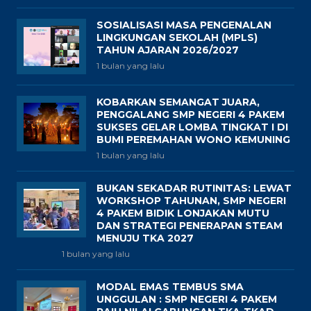
SOSIALISASI MASA PENGENALAN
LINGKUNGAN SEKOLAH (MPLS)
TAHUN AJARAN 2026/2027
1 bulan yang lalu
KOBARKAN SEMANGAT JUARA,
PENGGALANG SMP NEGERI 4 PAKEM
SUKSES GELAR LOMBA TINGKAT I DI
BUMI PEREMAHAN WONO KEMUNING
1 bulan yang lalu
BUKAN SEKADAR RUTINITAS: LEWAT
WORKSHOP TAHUNAN, SMP NEGERI
4 PAKEM BIDIK LONJAKAN MUTU
DAN STRATEGI PENERAPAN STEAM
MENUJU TKA 2027
1 bulan yang lalu
MODAL EMAS TEMBUS SMA
UNGGULAN : SMP NEGERI 4 PAKEM