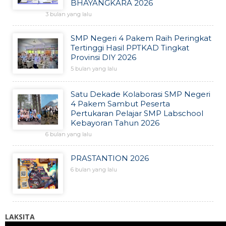
BHAYANGKARA 2026
3 bulan yang lalu
SMP Negeri 4 Pakem Raih Peringkat
Tertinggi Hasil PPTKAD Tingkat
Provinsi DIY 2026
5 bulan yang lalu
Satu Dekade Kolaborasi SMP Negeri
4 Pakem Sambut Peserta
Pertukaran Pelajar SMP Labschool
Kebayoran Tahun 2026
6 bulan yang lalu
PRASTANTION 2026
6 bulan yang lalu
LAKSITA