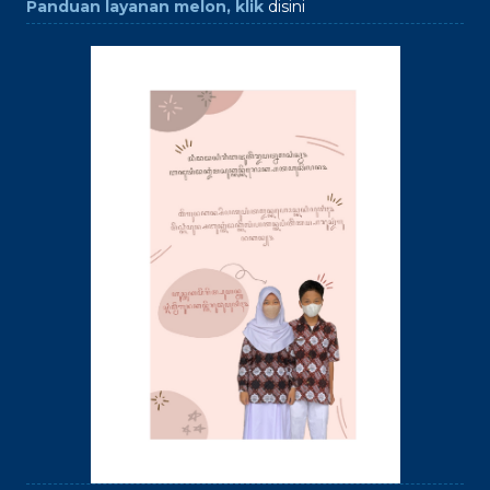
Panduan layanan melon, klik
disini