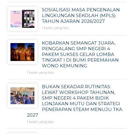
SOSIALISASI MASA PENGENALAN
LINGKUNGAN SEKOLAH (MPLS)
TAHUN AJARAN 2026/2027
1 bulan yang lalu
KOBARKAN SEMANGAT JUARA,
PENGGALANG SMP NEGERI 4
PAKEM SUKSES GELAR LOMBA
TINGKAT I DI BUMI PEREMAHAN
WONO KEMUNING
1 bulan yang lalu
BUKAN SEKADAR RUTINITAS:
LEWAT WORKSHOP TAHUNAN,
SMP NEGERI 4 PAKEM BIDIK
LONJAKAN MUTU DAN STRATEGI
PENERAPAN STEAM MENUJU TKA
2027
1 bulan yang lalu