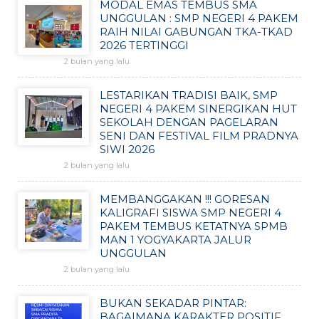
MODAL EMAS TEMBUS SMA
UNGGULAN : SMP NEGERI 4 PAKEM
RAIH NILAI GABUNGAN TKA-TKAD
2026 TERTINGGI
2 bulan yang lalu
LESTARIKAN TRADISI BAIK, SMP
NEGERI 4 PAKEM SINERGIKAN HUT
SEKOLAH DENGAN PAGELARAN
SENI DAN FESTIVAL FILM PRADNYA
SIWI 2026
2 bulan yang lalu
MEMBANGGAKAN !!! GORESAN
KALIGRAFI SISWA SMP NEGERI 4
PAKEM TEMBUS KETATNYA SPMB
MAN 1 YOGYAKARTA JALUR
UNGGULAN
2 bulan yang lalu
BUKAN SEKADAR PINTAR:
BAGAIMANA KARAKTER POSITIF