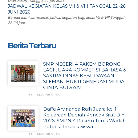
Diterbitkan :
Minggu, 21 Jun 2026
JADWAL KEGIATAN KELAS VII & VIII TANGGAL 22 -26
JUNI 2026
Berikut kami sampaikan jadwal kegiatan bagi kelas VII & VIII Tanggal
22-26 Juni...
Berita Terbaru
SMP NEGERI 4 PAKEM BORONG
LAGI JUARA KOMPETISI BAHASA &
SASTRA DINAS KEBUDAYAAN
SLEMAN: BUKTI GENERASI MUDA
CINTA BUDAYA!
4 minggu yang lalu
Daffa Arvinanda Raih Juara ke-1
Kejuaraan Daerah Pencak Silat DIY
2026, SMPN 4 Pakem Terus Wadahi
Potensi Terbaik Siswa
4 minggu yang lalu