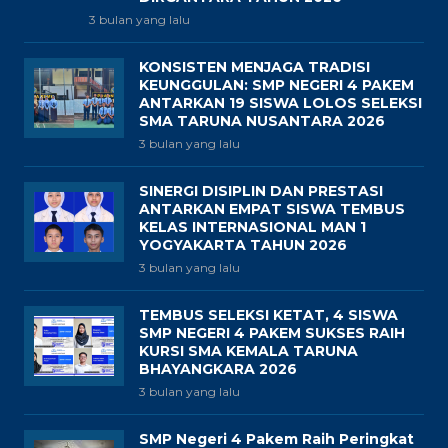
3 bulan yang lalu
KONSISTEN MENJAGA TRADISI
KEUNGGULAN: SMP NEGERI 4 PAKEM
ANTARKAN 19 SISWA LOLOS SELEKSI
SMA TARUNA NUSANTARA 2026
3 bulan yang lalu
SINERGI DISIPLIN DAN PRESTASI
ANTARKAN EMPAT SISWA TEMBUS
KELAS INTERNASIONAL MAN 1
YOGYAKARTA TAHUN 2026
3 bulan yang lalu
TEMBUS SELEKSI KETAT, 4 SISWA
SMP NEGERI 4 PAKEM SUKSES RAIH
KURSI SMA KEMALA TARUNA
BHAYANGKARA 2026
3 bulan yang lalu
SMP Negeri 4 Pakem Raih Peringkat