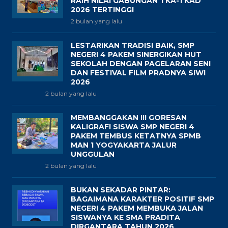
RAIH NILAI GABUNGAN TKA-TKAD
2026 TERTINGGI
2 bulan yang lalu
LESTARIKAN TRADISI BAIK, SMP
NEGERI 4 PAKEM SINERGIKAN HUT
SEKOLAH DENGAN PAGELARAN SENI
DAN FESTIVAL FILM PRADNYA SIWI
2026
2 bulan yang lalu
MEMBANGGAKAN !!! GORESAN
KALIGRAFI SISWA SMP NEGERI 4
PAKEM TEMBUS KETATNYA SPMB
MAN 1 YOGYAKARTA JALUR
UNGGULAN
2 bulan yang lalu
BUKAN SEKADAR PINTAR:
BAGAIMANA KARAKTER POSITIF SMP
NEGERI 4 PAKEM MEMBUKA JALAN
SISWANYA KE SMA PRADITA
DIRGANTARA TAHUN 2026