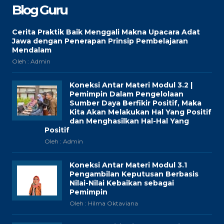
Blog Guru
Cerita Praktik Baik Menggali Makna Upacara Adat
Jawa dengan Penerapan Prinsip Pembelajaran
Mendalam
Oleh : Admin
Koneksi Antar Materi Modul 3.2 |
Pemimpin Dalam Pengelolaan
Sumber Daya Berfikir Positif, Maka
Kita Akan Melakukan Hal Yang Positif
dan Menghasilkan Hal-Hal Yang
Positif
Oleh : Admin
Koneksi Antar Materi Modul 3.1
Pengambilan Keputusan Berbasis
Nilai-Nilai Kebaikan sebagai
Pemimpin
Oleh : Hilma Oktaviana