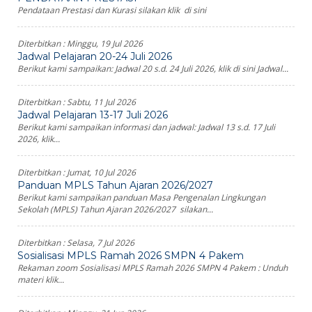
Pendataan Prestasi dan Kurasi silakan klik di sini
Diterbitkan :
Minggu, 19 Jul 2026
Jadwal Pelajaran 20-24 Juli 2026
Berikut kami sampaikan: Jadwal 20 s.d. 24 Juli 2026, klik di sini Jadwal...
Diterbitkan :
Sabtu, 11 Jul 2026
Jadwal Pelajaran 13-17 Juli 2026
Berikut kami sampaikan informasi dan jadwal: Jadwal 13 s.d. 17 Juli
2026, klik...
Diterbitkan :
Jumat, 10 Jul 2026
Panduan MPLS Tahun Ajaran 2026/2027
Berikut kami sampaikan panduan Masa Pengenalan Lingkungan
Sekolah (MPLS) Tahun Ajaran 2026/2027 silakan...
Diterbitkan :
Selasa, 7 Jul 2026
Sosialisasi MPLS Ramah 2026 SMPN 4 Pakem
Rekaman zoom Sosialisasi MPLS Ramah 2026 SMPN 4 Pakem : Unduh
materi klik...