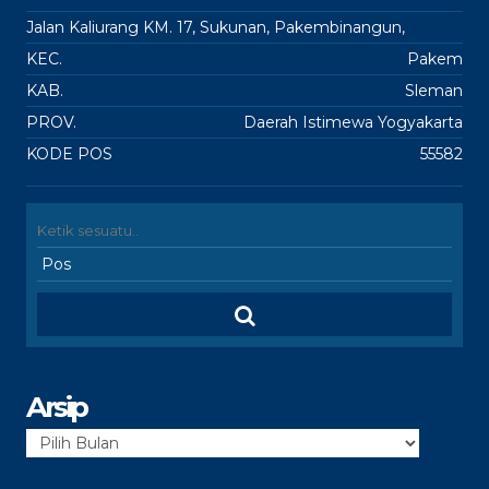
Jalan Kaliurang KM. 17, Sukunan, Pakembinangun,
KEC.
Pakem
KAB.
Sleman
PROV.
Daerah Istimewa Yogyakarta
KODE POS
55582
Arsip
Arsip