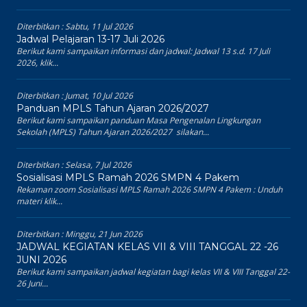
Diterbitkan :
Sabtu, 11 Jul 2026
Jadwal Pelajaran 13-17 Juli 2026
Berikut kami sampaikan informasi dan jadwal: Jadwal 13 s.d. 17 Juli
2026, klik...
Diterbitkan :
Jumat, 10 Jul 2026
Panduan MPLS Tahun Ajaran 2026/2027
Berikut kami sampaikan panduan Masa Pengenalan Lingkungan
Sekolah (MPLS) Tahun Ajaran 2026/2027 silakan...
Diterbitkan :
Selasa, 7 Jul 2026
Sosialisasi MPLS Ramah 2026 SMPN 4 Pakem
Rekaman zoom Sosialisasi MPLS Ramah 2026 SMPN 4 Pakem : Unduh
materi klik...
Diterbitkan :
Minggu, 21 Jun 2026
JADWAL KEGIATAN KELAS VII & VIII TANGGAL 22 -26
JUNI 2026
Berikut kami sampaikan jadwal kegiatan bagi kelas VII & VIII Tanggal 22-
26 Juni...