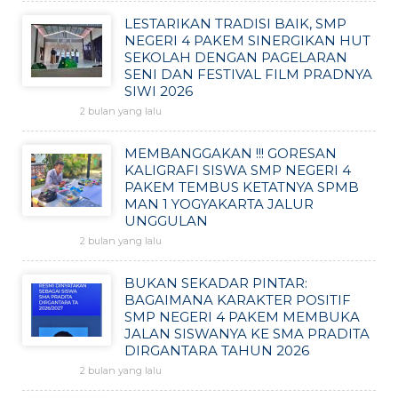
LESTARIKAN TRADISI BAIK, SMP
NEGERI 4 PAKEM SINERGIKAN HUT
SEKOLAH DENGAN PAGELARAN
SENI DAN FESTIVAL FILM PRADNYA
SIWI 2026
2 bulan yang lalu
MEMBANGGAKAN !!! GORESAN
KALIGRAFI SISWA SMP NEGERI 4
PAKEM TEMBUS KETATNYA SPMB
MAN 1 YOGYAKARTA JALUR
UNGGULAN
2 bulan yang lalu
BUKAN SEKADAR PINTAR:
BAGAIMANA KARAKTER POSITIF
SMP NEGERI 4 PAKEM MEMBUKA
JALAN SISWANYA KE SMA PRADITA
DIRGANTARA TAHUN 2026
2 bulan yang lalu