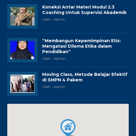
Koneksi Antar Materi Modul 2.3
Coaching Untuk Supervisi Akademik
Oleh : Admin
“Membangun Kepemimpinan Etis:
Mengatasi Dilema Etika dalam
Pendidikan”
Oleh : Admin
Moving Class, Metode Belajar Efektif
di SMPN 4 Pakem
Oleh : Admin