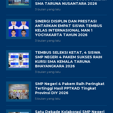
SMA TARUNA NUSANTARA 2026
3 bulan yang lalu
SINERGI DISIPLIN DAN PRESTASI
ANTARKAN EMPAT SISWA TEMBUS
KELAS INTERNASIONAL MAN 1
YOGYAKARTA TAHUN 2026
3 bulan yang lalu
TEMBUS SELEKSI KETAT, 4 SISWA
SMP NEGERI 4 PAKEM SUKSES RAIH
KURSI SMA KEMALA TARUNA
BHAYANGKARA 2026
3 bulan yang lalu
SMP Negeri 4 Pakem Raih Peringkat
Tertinggi Hasil PPTKAD Tingkat
Provinsi DIY 2026
5 bulan yang lalu
Satu Dekade Kolaborasi SMP Negeri