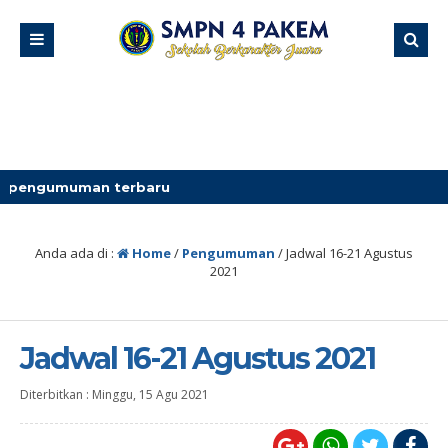
man terbaru
Anda ada di :
Home
/
Pengumuman
/
Jadwal 16-21 Agustus
2021
Jadwal 16-21 Agustus 2021
Diterbitkan :
Minggu, 15 Agu 2021