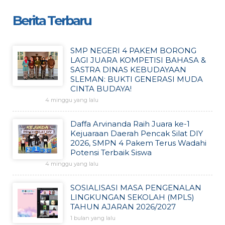
Berita Terbaru
SMP NEGERI 4 PAKEM BORONG
LAGI JUARA KOMPETISI BAHASA &
SASTRA DINAS KEBUDAYAAN
SLEMAN: BUKTI GENERASI MUDA
CINTA BUDAYA!
4 minggu yang lalu
Daffa Arvinanda Raih Juara ke-1
Kejuaraan Daerah Pencak Silat DIY
2026, SMPN 4 Pakem Terus Wadahi
Potensi Terbaik Siswa
4 minggu yang lalu
SOSIALISASI MASA PENGENALAN
LINGKUNGAN SEKOLAH (MPLS)
TAHUN AJARAN 2026/2027
1 bulan yang lalu