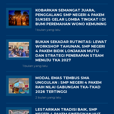
KOBARKAN SEMANGAT JUARA,
PENGGALANG SMP NEGERI 4 PAKEM
SUKSES GELAR LOMBA TINGKAT I DI
BUMI PEREMAHAN WONO KEMUNING
1 bulan yang lalu
BUKAN SEKADAR RUTINITAS: LEWAT
WORKSHOP TAHUNAN, SMP NEGERI
4 PAKEM BIDIK LONJAKAN MUTU
DAN STRATEGI PENERAPAN STEAM
MENUJU TKA 2027
1 bulan yang lalu
MODAL EMAS TEMBUS SMA
UNGGULAN : SMP NEGERI 4 PAKEM
RAIH NILAI GABUNGAN TKA-TKAD
2026 TERTINGGI
2 bulan yang lalu
LESTARIKAN TRADISI BAIK, SMP