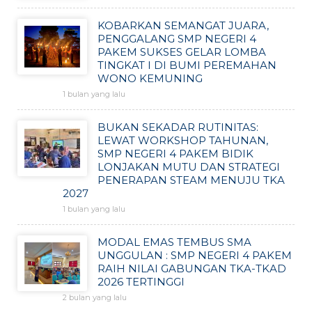
KOBARKAN SEMANGAT JUARA,
PENGGALANG SMP NEGERI 4
PAKEM SUKSES GELAR LOMBA
TINGKAT I DI BUMI PEREMAHAN
WONO KEMUNING
1 bulan yang lalu
BUKAN SEKADAR RUTINITAS:
LEWAT WORKSHOP TAHUNAN,
SMP NEGERI 4 PAKEM BIDIK
LONJAKAN MUTU DAN STRATEGI
PENERAPAN STEAM MENUJU TKA
2027
1 bulan yang lalu
MODAL EMAS TEMBUS SMA
UNGGULAN : SMP NEGERI 4 PAKEM
RAIH NILAI GABUNGAN TKA-TKAD
2026 TERTINGGI
2 bulan yang lalu