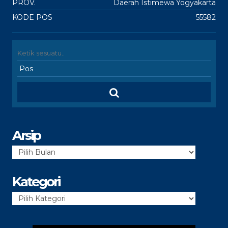
PROV.
Daerah Istimewa Yogyakarta
KODE POS
55582
Arsip
Arsip
Kategori
Kategori