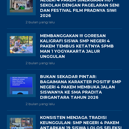
NEGERI 4 PAKEM SINERGIKAN HUT
SEKOLAH DENGAN PAGELARAN SENI
DAN FESTIVAL FILM PRADNYA SIWI
2026
2 bulan yang lalu
MEMBANGGAKAN !!! GORESAN
KALIGRAFI SISWA SMP NEGERI 4
PAKEM TEMBUS KETATNYA SPMB
MAN 1 YOGYAKARTA JALUR
UNGGULAN
2 bulan yang lalu
BUKAN SEKADAR PINTAR:
BAGAIMANA KARAKTER POSITIF SMP
NEGERI 4 PAKEM MEMBUKA JALAN
SISWANYA KE SMA PRADITA
DIRGANTARA TAHUN 2026
2 bulan yang lalu
KONSISTEN MENJAGA TRADISI
KEUNGGULAN: SMP NEGERI 4 PAKEM
ANTARKAN 19 SISWA LOLOS SELEKSI