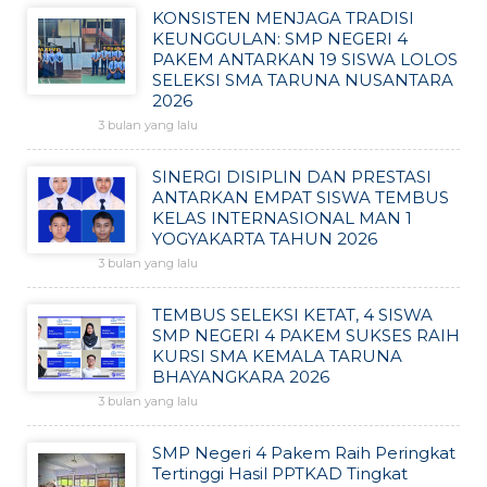
KONSISTEN MENJAGA TRADISI
KEUNGGULAN: SMP NEGERI 4
PAKEM ANTARKAN 19 SISWA LOLOS
SELEKSI SMA TARUNA NUSANTARA
2026
3 bulan yang lalu
SINERGI DISIPLIN DAN PRESTASI
ANTARKAN EMPAT SISWA TEMBUS
KELAS INTERNASIONAL MAN 1
YOGYAKARTA TAHUN 2026
3 bulan yang lalu
TEMBUS SELEKSI KETAT, 4 SISWA
SMP NEGERI 4 PAKEM SUKSES RAIH
KURSI SMA KEMALA TARUNA
BHAYANGKARA 2026
3 bulan yang lalu
SMP Negeri 4 Pakem Raih Peringkat
Tertinggi Hasil PPTKAD Tingkat