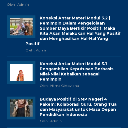
Oleh : Admin
Koneksi Antar Materi Modul 3.2 |
Pemimpin Dalam Pengelolaan
Sumber Daya Berfikir Positif, Maka
Kita Akan Melakukan Hal Yang Positif
dan Menghasilkan Hal-Hal Yang
Positif
Oleh : Admin
Koneksi Antar Materi Modul 3.1
Pengambilan Keputusan Berbasis
Nilai-Nilai Kebaikan sebagai
Pemimpin
Oleh : Hilma Oktaviana
Budaya Positif di SMP Negeri 4
Pakem: Kolaborasi Guru, Orang Tua
dan Masyarakat untuk Masa Depan
Pendidikan Indonesia
Oleh : Admin