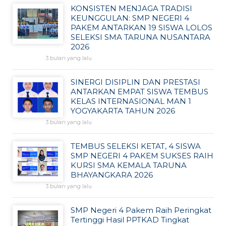
KONSISTEN MENJAGA TRADISI
KEUNGGULAN: SMP NEGERI 4
PAKEM ANTARKAN 19 SISWA LOLOS
SELEKSI SMA TARUNA NUSANTARA
2026
3 bulan yang lalu
SINERGI DISIPLIN DAN PRESTASI
ANTARKAN EMPAT SISWA TEMBUS
KELAS INTERNASIONAL MAN 1
YOGYAKARTA TAHUN 2026
3 bulan yang lalu
TEMBUS SELEKSI KETAT, 4 SISWA
SMP NEGERI 4 PAKEM SUKSES RAIH
KURSI SMA KEMALA TARUNA
BHAYANGKARA 2026
3 bulan yang lalu
SMP Negeri 4 Pakem Raih Peringkat
Tertinggi Hasil PPTKAD Tingkat