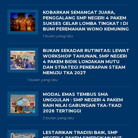
KOBARKAN SEMANGAT JUARA,
PENGGALANG SMP NEGERI 4 PAKEM
SUKSES GELAR LOMBA TINGKAT I DI
BUMI PEREMAHAN WONO KEMUNING
1 bulan yang lalu
BUKAN SEKADAR RUTINITAS: LEWAT
WORKSHOP TAHUNAN, SMP NEGERI
4 PAKEM BIDIK LONJAKAN MUTU
DAN STRATEGI PENERAPAN STEAM
MENUJU TKA 2027
1 bulan yang lalu
MODAL EMAS TEMBUS SMA
UNGGULAN : SMP NEGERI 4 PAKEM
RAIH NILAI GABUNGAN TKA-TKAD
2026 TERTINGGI
2 bulan yang lalu
LESTARIKAN TRADISI BAIK, SMP