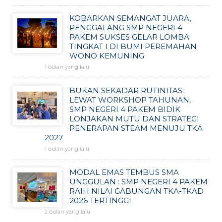
KOBARKAN SEMANGAT JUARA,
PENGGALANG SMP NEGERI 4
PAKEM SUKSES GELAR LOMBA
TINGKAT I DI BUMI PEREMAHAN
WONO KEMUNING
1 bulan yang lalu
BUKAN SEKADAR RUTINITAS:
LEWAT WORKSHOP TAHUNAN,
SMP NEGERI 4 PAKEM BIDIK
LONJAKAN MUTU DAN STRATEGI
PENERAPAN STEAM MENUJU TKA
2027
1 bulan yang lalu
MODAL EMAS TEMBUS SMA
UNGGULAN : SMP NEGERI 4 PAKEM
RAIH NILAI GABUNGAN TKA-TKAD
2026 TERTINGGI
2 bulan yang lalu