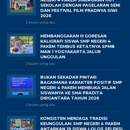
NEGERI 4 PAKEM SINERGIKAN HUT
SEKOLAH DENGAN PAGELARAN SENI
DAN FESTIVAL FILM PRADNYA SIWI
2026
2 bulan yang lalu
MEMBANGGAKAN !!! GORESAN
KALIGRAFI SISWA SMP NEGERI 4
PAKEM TEMBUS KETATNYA SPMB
MAN 1 YOGYAKARTA JALUR
UNGGULAN
2 bulan yang lalu
BUKAN SEKADAR PINTAR:
BAGAIMANA KARAKTER POSITIF SMP
NEGERI 4 PAKEM MEMBUKA JALAN
SISWANYA KE SMA PRADITA
DIRGANTARA TAHUN 2026
2 bulan yang lalu
KONSISTEN MENJAGA TRADISI
KEUNGGULAN: SMP NEGERI 4 PAKEM
ANTARKAN 19 SISWA LOLOS SELEKSI