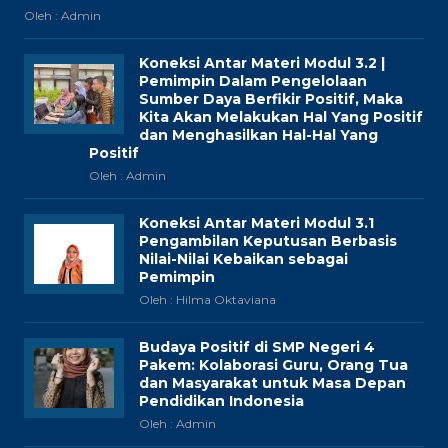
Oleh : Admin
Koneksi Antar Materi Modul 3.2 |
Pemimpin Dalam Pengelolaan
Sumber Daya Berfikir Positif, Maka
Kita Akan Melakukan Hal Yang Positif
dan Menghasilkan Hal-Hal Yang
Positif
Oleh : Admin
Koneksi Antar Materi Modul 3.1
Pengambilan Keputusan Berbasis
Nilai-Nilai Kebaikan sebagai
Pemimpin
Oleh : Hilma Oktaviana
Budaya Positif di SMP Negeri 4
Pakem: Kolaborasi Guru, Orang Tua
dan Masyarakat untuk Masa Depan
Pendidikan Indonesia
Oleh : Admin