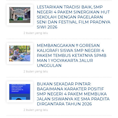
LESTARIKAN TRADISI BAIK, SMP
NEGERI 4 PAKEM SINERGIKAN HUT
SEKOLAH DENGAN PAGELARAN
SENI DAN FESTIVAL FILM PRADNYA
SIWI 2026
2 bulan yang lalu
MEMBANGGAKAN !!! GORESAN
KALIGRAFI SISWA SMP NEGERI 4
PAKEM TEMBUS KETATNYA SPMB
MAN 1 YOGYAKARTA JALUR
UNGGULAN
2 bulan yang lalu
BUKAN SEKADAR PINTAR:
BAGAIMANA KARAKTER POSITIF
SMP NEGERI 4 PAKEM MEMBUKA
JALAN SISWANYA KE SMA PRADITA
DIRGANTARA TAHUN 2026
2 bulan yang lalu