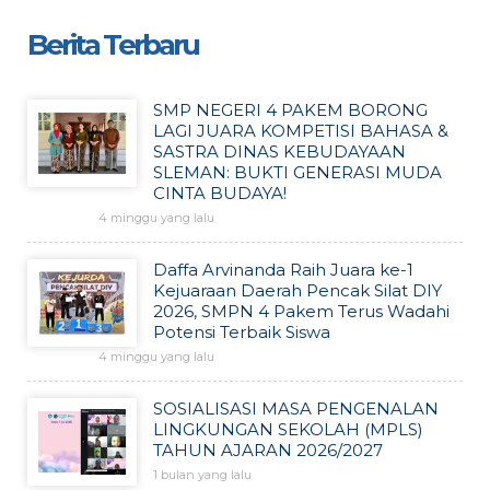
Berita Terbaru
SMP NEGERI 4 PAKEM BORONG
LAGI JUARA KOMPETISI BAHASA &
SASTRA DINAS KEBUDAYAAN
SLEMAN: BUKTI GENERASI MUDA
CINTA BUDAYA!
4 minggu yang lalu
Daffa Arvinanda Raih Juara ke-1
Kejuaraan Daerah Pencak Silat DIY
2026, SMPN 4 Pakem Terus Wadahi
Potensi Terbaik Siswa
4 minggu yang lalu
SOSIALISASI MASA PENGENALAN
LINGKUNGAN SEKOLAH (MPLS)
TAHUN AJARAN 2026/2027
1 bulan yang lalu