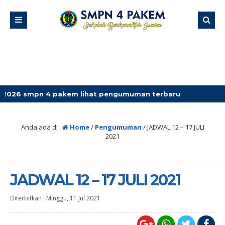
pn 4 pakem lihat pengumuman terbaru
Anda ada di :
Home
/
Pengumuman
/
JADWAL 12 – 17 JULI
2021
JADWAL 12 – 17 JULI 2021
Diterbitkan :
Minggu, 11 Jul 2021