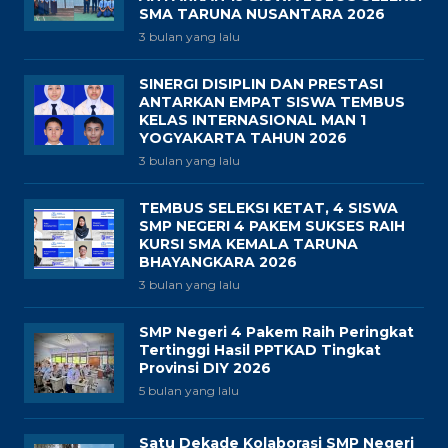
SMA TARUNA NUSANTARA 2026
3 bulan yang lalu
SINERGI DISIPLIN DAN PRESTASI
ANTARKAN EMPAT SISWA TEMBUS
KELAS INTERNASIONAL MAN 1
YOGYAKARTA TAHUN 2026
3 bulan yang lalu
TEMBUS SELEKSI KETAT, 4 SISWA
SMP NEGERI 4 PAKEM SUKSES RAIH
KURSI SMA KEMALA TARUNA
BHAYANGKARA 2026
3 bulan yang lalu
SMP Negeri 4 Pakem Raih Peringkat
Tertinggi Hasil PPTKAD Tingkat
Provinsi DIY 2026
5 bulan yang lalu
Satu Dekade Kolaborasi SMP Negeri