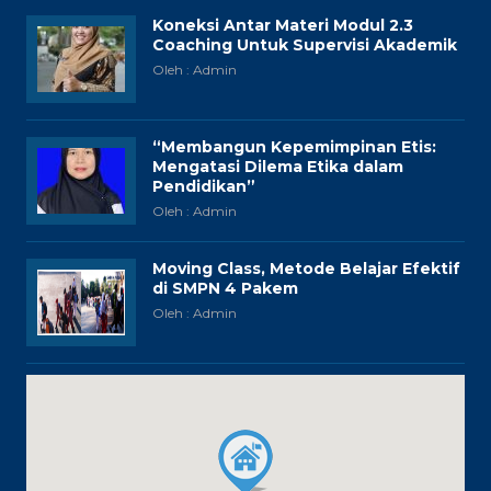
Koneksi Antar Materi Modul 2.3
Coaching Untuk Supervisi Akademik
Oleh : Admin
“Membangun Kepemimpinan Etis:
Mengatasi Dilema Etika dalam
Pendidikan”
Oleh : Admin
Moving Class, Metode Belajar Efektif
di SMPN 4 Pakem
Oleh : Admin