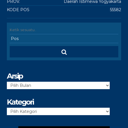
PROV.
Daerah Istimewa Yogyakarta
KODE POS
55582
Arsip
Arsip
Kategori
Kategori