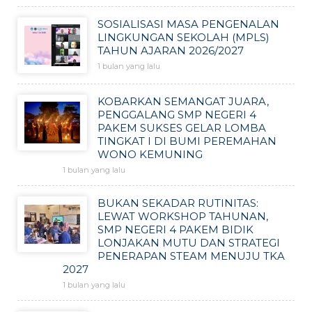
SOSIALISASI MASA PENGENALAN
LINGKUNGAN SEKOLAH (MPLS)
TAHUN AJARAN 2026/2027
1 bulan yang lalu
KOBARKAN SEMANGAT JUARA,
PENGGALANG SMP NEGERI 4
PAKEM SUKSES GELAR LOMBA
TINGKAT I DI BUMI PEREMAHAN
WONO KEMUNING
1 bulan yang lalu
BUKAN SEKADAR RUTINITAS:
LEWAT WORKSHOP TAHUNAN,
SMP NEGERI 4 PAKEM BIDIK
LONJAKAN MUTU DAN STRATEGI
PENERAPAN STEAM MENUJU TKA
2027
1 bulan yang lalu