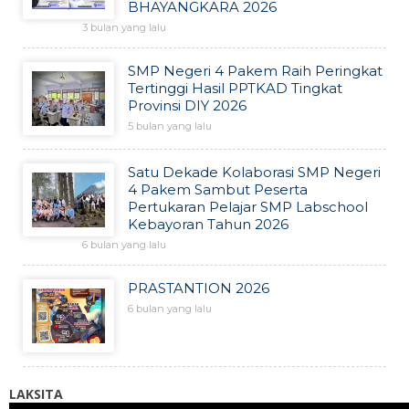
BHAYANGKARA 2026
3 bulan yang lalu
SMP Negeri 4 Pakem Raih Peringkat
Tertinggi Hasil PPTKAD Tingkat
Provinsi DIY 2026
5 bulan yang lalu
Satu Dekade Kolaborasi SMP Negeri
4 Pakem Sambut Peserta
Pertukaran Pelajar SMP Labschool
Kebayoran Tahun 2026
6 bulan yang lalu
PRASTANTION 2026
6 bulan yang lalu
LAKSITA