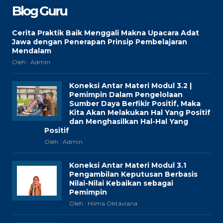
Blog Guru
Cerita Praktik Baik Menggali Makna Upacara Adat
Jawa dengan Penerapan Prinsip Pembelajaran
Mendalam
Oleh : Admin
Koneksi Antar Materi Modul 3.2 |
Pemimpin Dalam Pengelolaan
Sumber Daya Berfikir Positif, Maka
Kita Akan Melakukan Hal Yang Positif
dan Menghasilkan Hal-Hal Yang
Positif
Oleh : Admin
Koneksi Antar Materi Modul 3.1
Pengambilan Keputusan Berbasis
Nilai-Nilai Kebaikan sebagai
Pemimpin
Oleh : Hilma Oktaviana