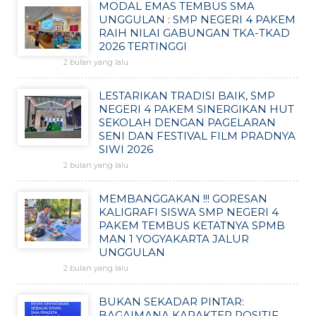
MODAL EMAS TEMBUS SMA
UNGGULAN : SMP NEGERI 4 PAKEM
RAIH NILAI GABUNGAN TKA-TKAD
2026 TERTINGGI
2 bulan yang lalu
LESTARIKAN TRADISI BAIK, SMP
NEGERI 4 PAKEM SINERGIKAN HUT
SEKOLAH DENGAN PAGELARAN
SENI DAN FESTIVAL FILM PRADNYA
SIWI 2026
2 bulan yang lalu
MEMBANGGAKAN !!! GORESAN
KALIGRAFI SISWA SMP NEGERI 4
PAKEM TEMBUS KETATNYA SPMB
MAN 1 YOGYAKARTA JALUR
UNGGULAN
2 bulan yang lalu
BUKAN SEKADAR PINTAR:
BAGAIMANA KARAKTER POSITIF