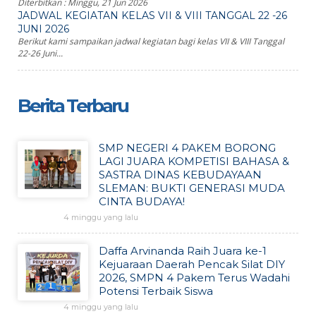
Diterbitkan :
Minggu, 21 Jun 2026
JADWAL KEGIATAN KELAS VII & VIII TANGGAL 22 -26
JUNI 2026
Berikut kami sampaikan jadwal kegiatan bagi kelas VII & VIII Tanggal
22-26 Juni...
Berita Terbaru
SMP NEGERI 4 PAKEM BORONG
LAGI JUARA KOMPETISI BAHASA &
SASTRA DINAS KEBUDAYAAN
SLEMAN: BUKTI GENERASI MUDA
CINTA BUDAYA!
4 minggu yang lalu
Daffa Arvinanda Raih Juara ke-1
Kejuaraan Daerah Pencak Silat DIY
2026, SMPN 4 Pakem Terus Wadahi
Potensi Terbaik Siswa
4 minggu yang lalu