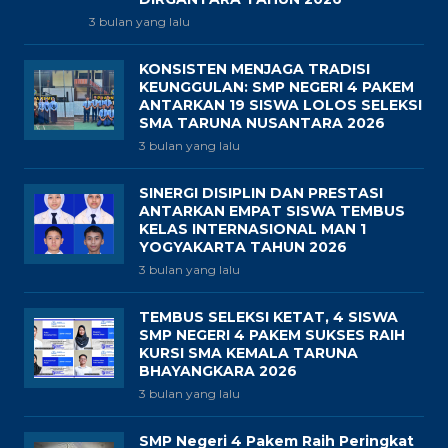
3 bulan yang lalu
KONSISTEN MENJAGA TRADISI
KEUNGGULAN: SMP NEGERI 4 PAKEM
ANTARKAN 19 SISWA LOLOS SELEKSI
SMA TARUNA NUSANTARA 2026
3 bulan yang lalu
SINERGI DISIPLIN DAN PRESTASI
ANTARKAN EMPAT SISWA TEMBUS
KELAS INTERNASIONAL MAN 1
YOGYAKARTA TAHUN 2026
3 bulan yang lalu
TEMBUS SELEKSI KETAT, 4 SISWA
SMP NEGERI 4 PAKEM SUKSES RAIH
KURSI SMA KEMALA TARUNA
BHAYANGKARA 2026
3 bulan yang lalu
SMP Negeri 4 Pakem Raih Peringkat