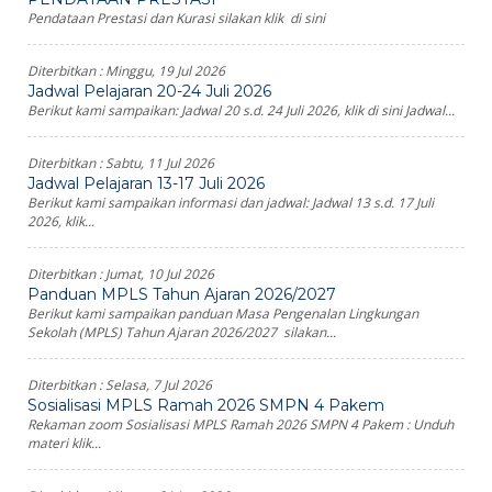
Pendataan Prestasi dan Kurasi silakan klik di sini
Diterbitkan :
Minggu, 19 Jul 2026
Jadwal Pelajaran 20-24 Juli 2026
Berikut kami sampaikan: Jadwal 20 s.d. 24 Juli 2026, klik di sini Jadwal...
Diterbitkan :
Sabtu, 11 Jul 2026
Jadwal Pelajaran 13-17 Juli 2026
Berikut kami sampaikan informasi dan jadwal: Jadwal 13 s.d. 17 Juli
2026, klik...
Diterbitkan :
Jumat, 10 Jul 2026
Panduan MPLS Tahun Ajaran 2026/2027
Berikut kami sampaikan panduan Masa Pengenalan Lingkungan
Sekolah (MPLS) Tahun Ajaran 2026/2027 silakan...
Diterbitkan :
Selasa, 7 Jul 2026
Sosialisasi MPLS Ramah 2026 SMPN 4 Pakem
Rekaman zoom Sosialisasi MPLS Ramah 2026 SMPN 4 Pakem : Unduh
materi klik...