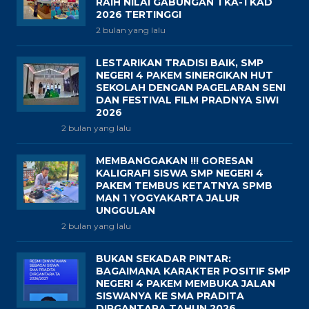
RAIH NILAI GABUNGAN TKA-TKAD
2026 TERTINGGI
2 bulan yang lalu
LESTARIKAN TRADISI BAIK, SMP
NEGERI 4 PAKEM SINERGIKAN HUT
SEKOLAH DENGAN PAGELARAN SENI
DAN FESTIVAL FILM PRADNYA SIWI
2026
2 bulan yang lalu
MEMBANGGAKAN !!! GORESAN
KALIGRAFI SISWA SMP NEGERI 4
PAKEM TEMBUS KETATNYA SPMB
MAN 1 YOGYAKARTA JALUR
UNGGULAN
2 bulan yang lalu
BUKAN SEKADAR PINTAR:
BAGAIMANA KARAKTER POSITIF SMP
NEGERI 4 PAKEM MEMBUKA JALAN
SISWANYA KE SMA PRADITA
DIRGANTARA TAHUN 2026