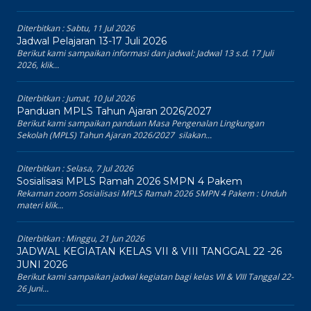
Diterbitkan :
Sabtu, 11 Jul 2026
Jadwal Pelajaran 13-17 Juli 2026
Berikut kami sampaikan informasi dan jadwal: Jadwal 13 s.d. 17 Juli
2026, klik...
Diterbitkan :
Jumat, 10 Jul 2026
Panduan MPLS Tahun Ajaran 2026/2027
Berikut kami sampaikan panduan Masa Pengenalan Lingkungan
Sekolah (MPLS) Tahun Ajaran 2026/2027 silakan...
Diterbitkan :
Selasa, 7 Jul 2026
Sosialisasi MPLS Ramah 2026 SMPN 4 Pakem
Rekaman zoom Sosialisasi MPLS Ramah 2026 SMPN 4 Pakem : Unduh
materi klik...
Diterbitkan :
Minggu, 21 Jun 2026
JADWAL KEGIATAN KELAS VII & VIII TANGGAL 22 -26
JUNI 2026
Berikut kami sampaikan jadwal kegiatan bagi kelas VII & VIII Tanggal 22-
26 Juni...