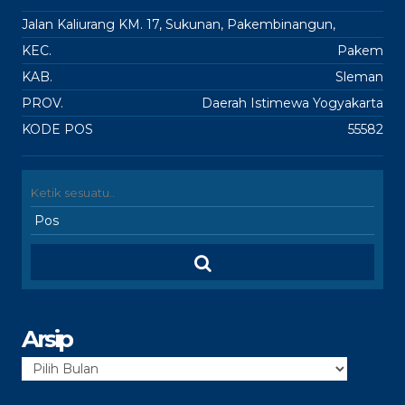
Jalan Kaliurang KM. 17, Sukunan, Pakembinangun,
KEC.
Pakem
KAB.
Sleman
PROV.
Daerah Istimewa Yogyakarta
KODE POS
55582
Arsip
Arsip