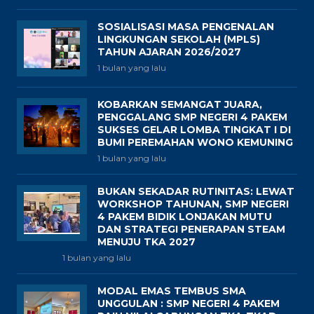
SOSIALISASI MASA PENGENALAN
LINGKUNGAN SEKOLAH (MPLS)
TAHUN AJARAN 2026/2027
1 bulan yang lalu
KOBARKAN SEMANGAT JUARA,
PENGGALANG SMP NEGERI 4 PAKEM
SUKSES GELAR LOMBA TINGKAT I DI
BUMI PEREMAHAN WONO KEMUNING
1 bulan yang lalu
BUKAN SEKADAR RUTINITAS: LEWAT
WORKSHOP TAHUNAN, SMP NEGERI
4 PAKEM BIDIK LONJAKAN MUTU
DAN STRATEGI PENERAPAN STEAM
MENUJU TKA 2027
1 bulan yang lalu
MODAL EMAS TEMBUS SMA
UNGGULAN : SMP NEGERI 4 PAKEM