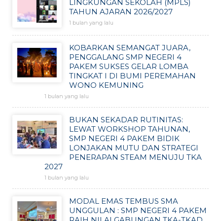
LINGKUNGAN SEKOLAH (MPLS)
TAHUN AJARAN 2026/2027
1 bulan yang lalu
KOBARKAN SEMANGAT JUARA,
PENGGALANG SMP NEGERI 4
PAKEM SUKSES GELAR LOMBA
TINGKAT I DI BUMI PEREMAHAN
WONO KEMUNING
1 bulan yang lalu
BUKAN SEKADAR RUTINITAS:
LEWAT WORKSHOP TAHUNAN,
SMP NEGERI 4 PAKEM BIDIK
LONJAKAN MUTU DAN STRATEGI
PENERAPAN STEAM MENUJU TKA
2027
1 bulan yang lalu
MODAL EMAS TEMBUS SMA
UNGGULAN : SMP NEGERI 4 PAKEM
RAIH NILAI GABUNGAN TKA-TKAD