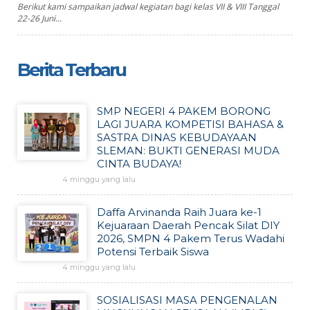
Berikut kami sampaikan jadwal kegiatan bagi kelas VII & VIII Tanggal
22-26 Juni...
Berita Terbaru
SMP NEGERI 4 PAKEM BORONG
LAGI JUARA KOMPETISI BAHASA &
SASTRA DINAS KEBUDAYAAN
SLEMAN: BUKTI GENERASI MUDA
CINTA BUDAYA!
4 minggu yang lalu
Daffa Arvinanda Raih Juara ke-1
Kejuaraan Daerah Pencak Silat DIY
2026, SMPN 4 Pakem Terus Wadahi
Potensi Terbaik Siswa
4 minggu yang lalu
SOSIALISASI MASA PENGENALAN