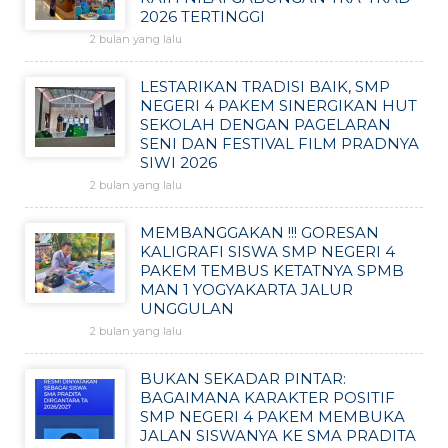
2026 TERTINGGI
2 bulan yang lalu
LESTARIKAN TRADISI BAIK, SMP
NEGERI 4 PAKEM SINERGIKAN HUT
SEKOLAH DENGAN PAGELARAN
SENI DAN FESTIVAL FILM PRADNYA
SIWI 2026
2 bulan yang lalu
MEMBANGGAKAN !!! GORESAN
KALIGRAFI SISWA SMP NEGERI 4
PAKEM TEMBUS KETATNYA SPMB
MAN 1 YOGYAKARTA JALUR
UNGGULAN
2 bulan yang lalu
BUKAN SEKADAR PINTAR:
BAGAIMANA KARAKTER POSITIF
SMP NEGERI 4 PAKEM MEMBUKA
JALAN SISWANYA KE SMA PRADITA