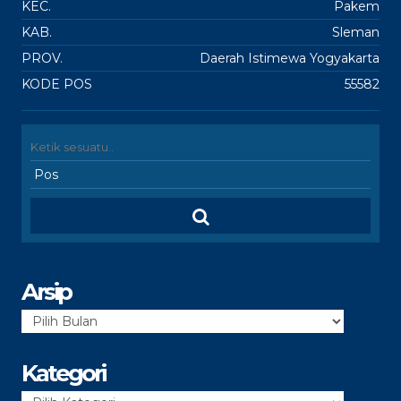
KEC.
Pakem
KAB.
Sleman
PROV.
Daerah Istimewa Yogyakarta
KODE POS
55582
Arsip
Arsip
Kategori