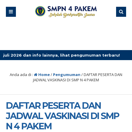
 dan info lainnya, lihat pengumuman terbaru!
4 minggu
Anda ada di :
Home
/
Pengumuman
/
DAFTAR PESERTA DAN
JADWAL VASKINASI DI SMP N 4 PAKEM
DAFTAR PESERTA DAN
JADWAL VASKINASI DI SMP
N 4 PAKEM