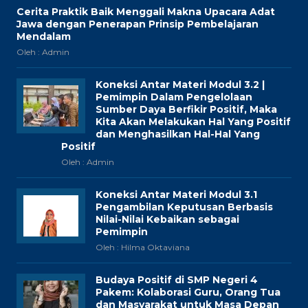
Cerita Praktik Baik Menggali Makna Upacara Adat
Jawa dengan Penerapan Prinsip Pembelajaran
Mendalam
Oleh : Admin
Koneksi Antar Materi Modul 3.2 |
Pemimpin Dalam Pengelolaan
Sumber Daya Berfikir Positif, Maka
Kita Akan Melakukan Hal Yang Positif
dan Menghasilkan Hal-Hal Yang
Positif
Oleh : Admin
Koneksi Antar Materi Modul 3.1
Pengambilan Keputusan Berbasis
Nilai-Nilai Kebaikan sebagai
Pemimpin
Oleh : Hilma Oktaviana
Budaya Positif di SMP Negeri 4
Pakem: Kolaborasi Guru, Orang Tua
dan Masyarakat untuk Masa Depan