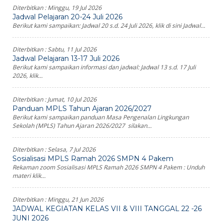
Diterbitkan :
Minggu, 19 Jul 2026
Jadwal Pelajaran 20-24 Juli 2026
Berikut kami sampaikan: Jadwal 20 s.d. 24 Juli 2026, klik di sini Jadwal...
Diterbitkan :
Sabtu, 11 Jul 2026
Jadwal Pelajaran 13-17 Juli 2026
Berikut kami sampaikan informasi dan jadwal: Jadwal 13 s.d. 17 Juli
2026, klik...
Diterbitkan :
Jumat, 10 Jul 2026
Panduan MPLS Tahun Ajaran 2026/2027
Berikut kami sampaikan panduan Masa Pengenalan Lingkungan
Sekolah (MPLS) Tahun Ajaran 2026/2027 silakan...
Diterbitkan :
Selasa, 7 Jul 2026
Sosialisasi MPLS Ramah 2026 SMPN 4 Pakem
Rekaman zoom Sosialisasi MPLS Ramah 2026 SMPN 4 Pakem : Unduh
materi klik...
Diterbitkan :
Minggu, 21 Jun 2026
JADWAL KEGIATAN KELAS VII & VIII TANGGAL 22 -26
JUNI 2026