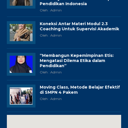
Pendidikan Indonesia
Oleh : Admin
Koneksi Antar Materi Modul 2.3
Coaching Untuk Supervisi Akademik
Oleh : Admin
“Membangun Kepemimpinan Etis:
Mengatasi Dilema Etika dalam
Pendidikan”
Oleh : Admin
Moving Class, Metode Belajar Efektif
di SMPN 4 Pakem
Oleh : Admin