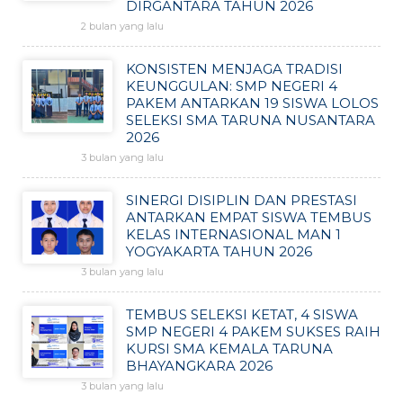
DIRGANTARA TAHUN 2026
2 bulan yang lalu
KONSISTEN MENJAGA TRADISI
KEUNGGULAN: SMP NEGERI 4
PAKEM ANTARKAN 19 SISWA LOLOS
SELEKSI SMA TARUNA NUSANTARA
2026
3 bulan yang lalu
SINERGI DISIPLIN DAN PRESTASI
ANTARKAN EMPAT SISWA TEMBUS
KELAS INTERNASIONAL MAN 1
YOGYAKARTA TAHUN 2026
3 bulan yang lalu
TEMBUS SELEKSI KETAT, 4 SISWA
SMP NEGERI 4 PAKEM SUKSES RAIH
KURSI SMA KEMALA TARUNA
BHAYANGKARA 2026
3 bulan yang lalu