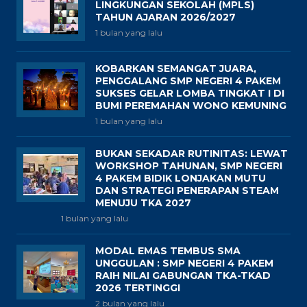
LINGKUNGAN SEKOLAH (MPLS)
TAHUN AJARAN 2026/2027
1 bulan yang lalu
KOBARKAN SEMANGAT JUARA,
PENGGALANG SMP NEGERI 4 PAKEM
SUKSES GELAR LOMBA TINGKAT I DI
BUMI PEREMAHAN WONO KEMUNING
1 bulan yang lalu
BUKAN SEKADAR RUTINITAS: LEWAT
WORKSHOP TAHUNAN, SMP NEGERI
4 PAKEM BIDIK LONJAKAN MUTU
DAN STRATEGI PENERAPAN STEAM
MENUJU TKA 2027
1 bulan yang lalu
MODAL EMAS TEMBUS SMA
UNGGULAN : SMP NEGERI 4 PAKEM
RAIH NILAI GABUNGAN TKA-TKAD
2026 TERTINGGI
2 bulan yang lalu