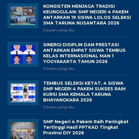
KONSISTEN MENJAGA TRADISI
KEUNGGULAN: SMP NEGERI 4 PAKEM
ANTARKAN 19 SISWA LOLOS SELEKSI
SMA TARUNA NUSANTARA 2026
3 bulan yang lalu
SINERGI DISIPLIN DAN PRESTASI
ANTARKAN EMPAT SISWA TEMBUS
KELAS INTERNASIONAL MAN 1
YOGYAKARTA TAHUN 2026
3 bulan yang lalu
TEMBUS SELEKSI KETAT, 4 SISWA
SMP NEGERI 4 PAKEM SUKSES RAIH
KURSI SMA KEMALA TARUNA
BHAYANGKARA 2026
3 bulan yang lalu
SMP Negeri 4 Pakem Raih Peringkat
Tertinggi Hasil PPTKAD Tingkat
Provinsi DIY 2026