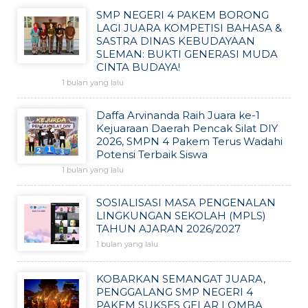
SMP NEGERI 4 PAKEM BORONG
LAGI JUARA KOMPETISI BAHASA &
SASTRA DINAS KEBUDAYAAN
SLEMAN: BUKTI GENERASI MUDA
CINTA BUDAYA!
1 bulan yang lalu
Daffa Arvinanda Raih Juara ke-1
Kejuaraan Daerah Pencak Silat DIY
2026, SMPN 4 Pakem Terus Wadahi
Potensi Terbaik Siswa
1 bulan yang lalu
SOSIALISASI MASA PENGENALAN
LINGKUNGAN SEKOLAH (MPLS)
TAHUN AJARAN 2026/2027
1 bulan yang lalu
KOBARKAN SEMANGAT JUARA,
PENGGALANG SMP NEGERI 4
PAKEM SUKSES GELAR LOMBA