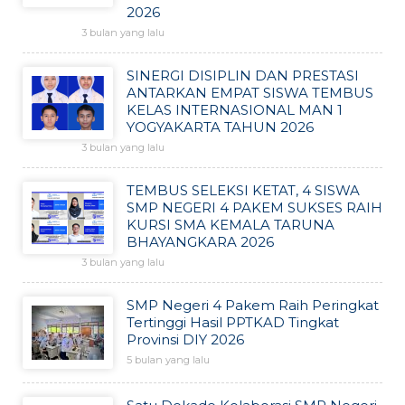
2026
3 bulan yang lalu
SINERGI DISIPLIN DAN PRESTASI
ANTARKAN EMPAT SISWA TEMBUS
KELAS INTERNASIONAL MAN 1
YOGYAKARTA TAHUN 2026
3 bulan yang lalu
TEMBUS SELEKSI KETAT, 4 SISWA
SMP NEGERI 4 PAKEM SUKSES RAIH
KURSI SMA KEMALA TARUNA
BHAYANGKARA 2026
3 bulan yang lalu
SMP Negeri 4 Pakem Raih Peringkat
Tertinggi Hasil PPTKAD Tingkat
Provinsi DIY 2026
5 bulan yang lalu