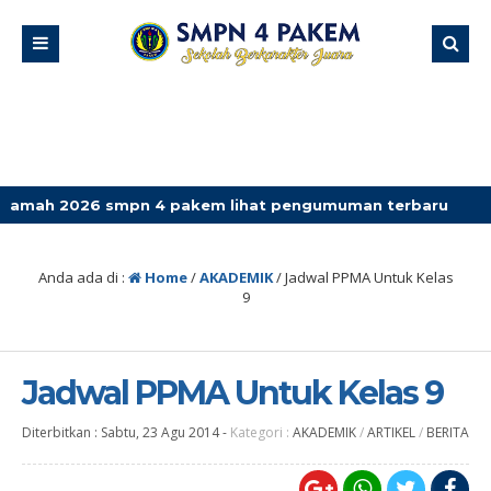
026 smpn 4 pakem lihat pengumuman terbaru
Anda ada di :
Home
/
AKADEMIK
/
Jadwal PPMA Untuk Kelas
9
Jadwal PPMA Untuk Kelas 9
Diterbitkan :
Sabtu, 23 Agu 2014
-
Kategori :
AKADEMIK
/
ARTIKEL
/
BERITA