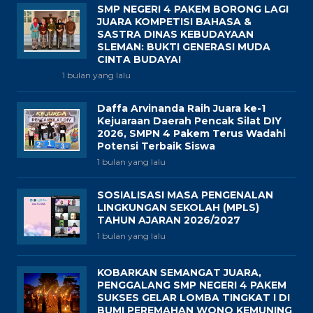
SMP NEGERI 4 PAKEM BORONG LAGI
JUARA KOMPETISI BAHASA &
SASTRA DINAS KEBUDAYAAN
SLEMAN: BUKTI GENERASI MUDA
CINTA BUDAYA!
1 bulan yang lalu
Daffa Arvinanda Raih Juara ke-1
Kejuaraan Daerah Pencak Silat DIY
2026, SMPN 4 Pakem Terus Wadahi
Potensi Terbaik Siswa
1 bulan yang lalu
SOSIALISASI MASA PENGENALAN
LINGKUNGAN SEKOLAH (MPLS)
TAHUN AJARAN 2026/2027
1 bulan yang lalu
KOBARKAN SEMANGAT JUARA,
PENGGALANG SMP NEGERI 4 PAKEM
SUKSES GELAR LOMBA TINGKAT I DI
BUMI PEREMAHAN WONO KEMUNING