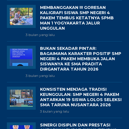
MEMBANGGAKAN !!! GORESAN
KALIGRAFI SISWA SMP NEGERI 4
PAKEM TEMBUS KETATNYA SPMB
MAN 1 YOGYAKARTA JALUR
UNGGULAN
3 bulan yang lalu
BUKAN SEKADAR PINTAR:
BAGAIMANA KARAKTER POSITIF SMP
NEGERI 4 PAKEM MEMBUKA JALAN
SISWANYA KE SMA PRADITA
DIRGANTARA TAHUN 2026
3 bulan yang lalu
KONSISTEN MENJAGA TRADISI
KEUNGGULAN: SMP NEGERI 4 PAKEM
ANTARKAN 19 SISWA LOLOS SELEKSI
SMA TARUNA NUSANTARA 2026
3 bulan yang lalu
SINERGI DISIPLIN DAN PRESTASI