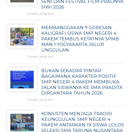
SENI DAN FESTIVAL FILM PRADNYA
SIWI 2026
2 bulan yang lalu
MEMBANGGAKAN !!! GORESAN
KALIGRAFI SISWA SMP NEGERI 4
PAKEM TEMBUS KETATNYA SPMB
MAN 1 YOGYAKARTA JALUR
UNGGULAN
3 bulan yang lalu
BUKAN SEKADAR PINTAR:
BAGAIMANA KARAKTER POSITIF
SMP NEGERI 4 PAKEM MEMBUKA
JALAN SISWANYA KE SMA PRADITA
DIRGANTARA TAHUN 2026
3 bulan yang lalu
KONSISTEN MENJAGA TRADISI
KEUNGGULAN: SMP NEGERI 4
PAKEM ANTARKAN 19 SISWA LOLOS
SELEKSI SMA TARUNA NUSANTARA