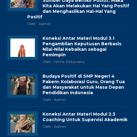
Sumber Daya Berfikir Positif, Maka
Kita Akan Melakukan Hal Yang Positif
dan Menghasilkan Hal-Hal Yang
Positif
Oleh : Admin
Koneksi Antar Materi Modul 3.1
Pengambilan Keputusan Berbasis
Nilai-Nilai Kebaikan sebagai
Pemimpin
Oleh : Hilma Oktaviana
Budaya Positif di SMP Negeri 4
Pakem: Kolaborasi Guru, Orang Tua
dan Masyarakat untuk Masa Depan
Pendidikan Indonesia
Oleh : Admin
Koneksi Antar Materi Modul 2.3
Coaching Untuk Supervisi Akademik
Oleh : Admin