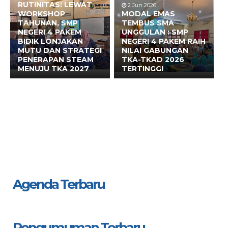
RUTINITAS: LEWAT
2 Jun 2026
WORKSHOP
MODAL EMAS
TAHUNAN, SMP
TEMBUS SMA
NEGERI 4 PAKEM
UNGGULAN : SMP
BIDIK LONJAKAN
NEGERI 4 PAKEM RAIH
MUTU DAN STRATEGI
NILAI GABUNGAN
PENERAPAN STEAM
TKA-TKAD 2026
MENUJU TKA 2027
TERTINGGI
Agenda Terbaru
Pengumuman Terbaru