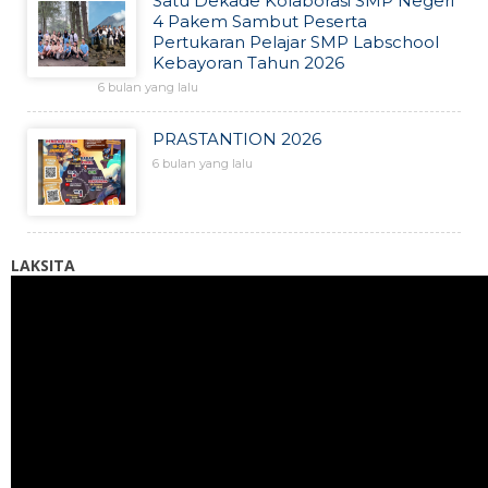
Satu Dekade Kolaborasi SMP Negeri
4 Pakem Sambut Peserta
Pertukaran Pelajar SMP Labschool
Kebayoran Tahun 2026
6 bulan yang lalu
PRASTANTION 2026
6 bulan yang lalu
LAKSITA