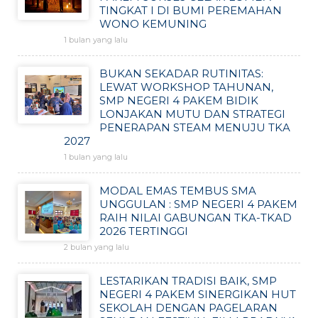
TINGKAT I DI BUMI PEREMAHAN
WONO KEMUNING
1 bulan yang lalu
BUKAN SEKADAR RUTINITAS:
LEWAT WORKSHOP TAHUNAN,
SMP NEGERI 4 PAKEM BIDIK
LONJAKAN MUTU DAN STRATEGI
PENERAPAN STEAM MENUJU TKA
2027
1 bulan yang lalu
MODAL EMAS TEMBUS SMA
UNGGULAN : SMP NEGERI 4 PAKEM
RAIH NILAI GABUNGAN TKA-TKAD
2026 TERTINGGI
2 bulan yang lalu
LESTARIKAN TRADISI BAIK, SMP
NEGERI 4 PAKEM SINERGIKAN HUT
SEKOLAH DENGAN PAGELARAN