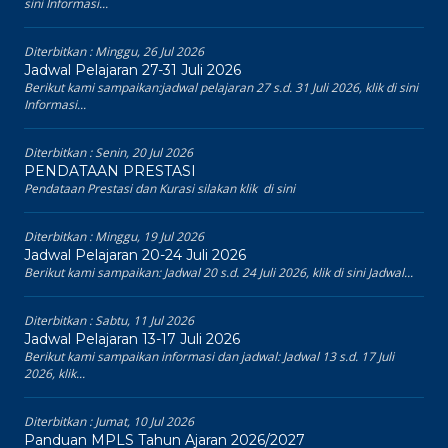
sini Informasi...
Diterbitkan :
Minggu, 26 Jul 2026
Jadwal Pelajaran 27-31 Juli 2026
Berikut kami sampaikan:jadwal pelajaran 27 s.d. 31 Juli 2026, klik di sini
Informasi...
Diterbitkan :
Senin, 20 Jul 2026
PENDATAAN PRESTASI
Pendataan Prestasi dan Kurasi silakan klik di sini
Diterbitkan :
Minggu, 19 Jul 2026
Jadwal Pelajaran 20-24 Juli 2026
Berikut kami sampaikan: Jadwal 20 s.d. 24 Juli 2026, klik di sini Jadwal...
Diterbitkan :
Sabtu, 11 Jul 2026
Jadwal Pelajaran 13-17 Juli 2026
Berikut kami sampaikan informasi dan jadwal: Jadwal 13 s.d. 17 Juli
2026, klik...
Diterbitkan :
Jumat, 10 Jul 2026
Panduan MPLS Tahun Ajaran 2026/2027