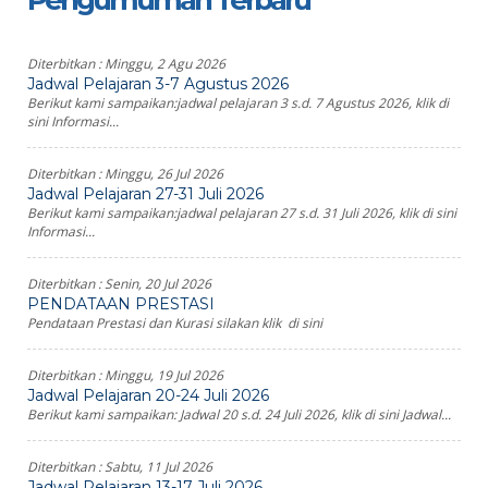
Pengumuman Terbaru
Diterbitkan :
Minggu, 2 Agu 2026
Jadwal Pelajaran 3-7 Agustus 2026
Berikut kami sampaikan:jadwal pelajaran 3 s.d. 7 Agustus 2026, klik di
sini Informasi...
Diterbitkan :
Minggu, 26 Jul 2026
Jadwal Pelajaran 27-31 Juli 2026
Berikut kami sampaikan:jadwal pelajaran 27 s.d. 31 Juli 2026, klik di sini
Informasi...
Diterbitkan :
Senin, 20 Jul 2026
PENDATAAN PRESTASI
Pendataan Prestasi dan Kurasi silakan klik di sini
Diterbitkan :
Minggu, 19 Jul 2026
Jadwal Pelajaran 20-24 Juli 2026
Berikut kami sampaikan: Jadwal 20 s.d. 24 Juli 2026, klik di sini Jadwal...
Diterbitkan :
Sabtu, 11 Jul 2026
Jadwal Pelajaran 13-17 Juli 2026