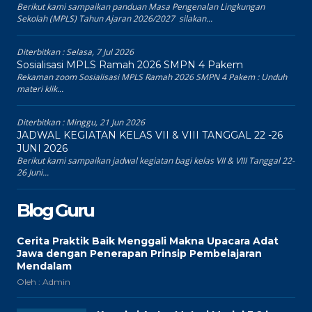
Berikut kami sampaikan panduan Masa Pengenalan Lingkungan
Sekolah (MPLS) Tahun Ajaran 2026/2027 silakan...
Diterbitkan :
Selasa, 7 Jul 2026
Sosialisasi MPLS Ramah 2026 SMPN 4 Pakem
Rekaman zoom Sosialisasi MPLS Ramah 2026 SMPN 4 Pakem : Unduh
materi klik...
Diterbitkan :
Minggu, 21 Jun 2026
JADWAL KEGIATAN KELAS VII & VIII TANGGAL 22 -26
JUNI 2026
Berikut kami sampaikan jadwal kegiatan bagi kelas VII & VIII Tanggal 22-
26 Juni...
Blog Guru
Cerita Praktik Baik Menggali Makna Upacara Adat
Jawa dengan Penerapan Prinsip Pembelajaran
Mendalam
Oleh : Admin