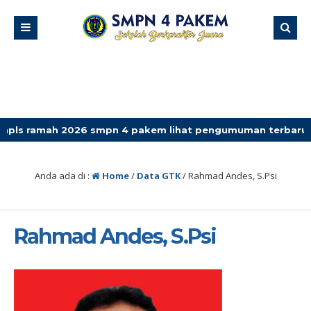
ah 2026 smpn 4 pakem lihat pengumuman terbaru
Anda ada di :
Home
/
Data GTK
/
Rahmad Andes, S.Psi
Rahmad Andes, S.Psi