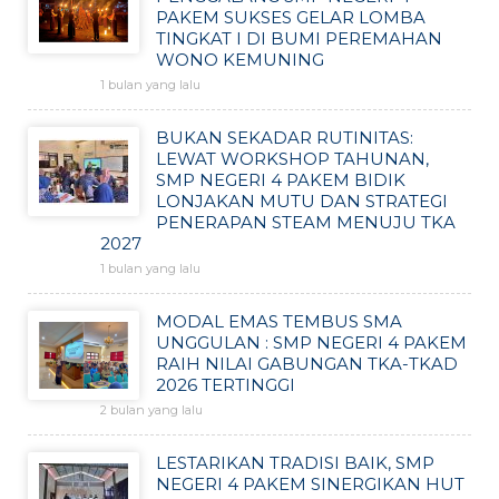
PAKEM SUKSES GELAR LOMBA
TINGKAT I DI BUMI PEREMAHAN
WONO KEMUNING
1 bulan yang lalu
BUKAN SEKADAR RUTINITAS:
LEWAT WORKSHOP TAHUNAN,
SMP NEGERI 4 PAKEM BIDIK
LONJAKAN MUTU DAN STRATEGI
PENERAPAN STEAM MENUJU TKA
2027
1 bulan yang lalu
MODAL EMAS TEMBUS SMA
UNGGULAN : SMP NEGERI 4 PAKEM
RAIH NILAI GABUNGAN TKA-TKAD
2026 TERTINGGI
2 bulan yang lalu
LESTARIKAN TRADISI BAIK, SMP
NEGERI 4 PAKEM SINERGIKAN HUT