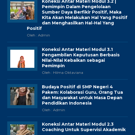
Koneksi Antar Materi Modul 3.2 |
Pemimpin Dalam Pengelolaan
Sumber Daya Berfikir Positif, Maka
Kita Akan Melakukan Hal Yang Positif
dan Menghasilkan Hal-Hal Yang
Positif
Oleh : Admin
Koneksi Antar Materi Modul 3.1
Pengambilan Keputusan Berbasis
Nilai-Nilai Kebaikan sebagai
Pemimpin
Oleh : Hilma Oktaviana
Budaya Positif di SMP Negeri 4
Pakem: Kolaborasi Guru, Orang Tua
dan Masyarakat untuk Masa Depan
Pendidikan Indonesia
Oleh : Admin
Koneksi Antar Materi Modul 2.3
Coaching Untuk Supervisi Akademik