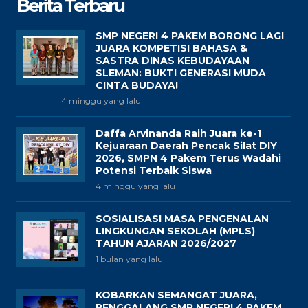
Berita Terbaru
SMP NEGERI 4 PAKEM BORONG LAGI
JUARA KOMPETISI BAHASA &
SASTRA DINAS KEBUDAYAAN
SLEMAN: BUKTI GENERASI MUDA
CINTA BUDAYA!
4 minggu yang lalu
Daffa Arvinanda Raih Juara ke-1
Kejuaraan Daerah Pencak Silat DIY
2026, SMPN 4 Pakem Terus Wadahi
Potensi Terbaik Siswa
4 minggu yang lalu
SOSIALISASI MASA PENGENALAN
LINGKUNGAN SEKOLAH (MPLS)
TAHUN AJARAN 2026/2027
1 bulan yang lalu
KOBARKAN SEMANGAT JUARA,
PENGGALANG SMP NEGERI 4 PAKEM