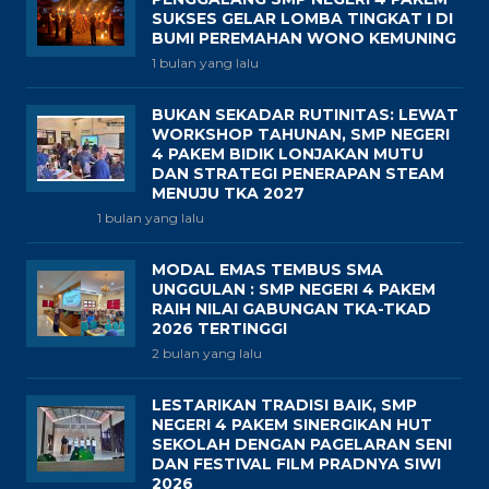
SUKSES GELAR LOMBA TINGKAT I DI
BUMI PEREMAHAN WONO KEMUNING
1 bulan yang lalu
BUKAN SEKADAR RUTINITAS: LEWAT
WORKSHOP TAHUNAN, SMP NEGERI
4 PAKEM BIDIK LONJAKAN MUTU
DAN STRATEGI PENERAPAN STEAM
MENUJU TKA 2027
1 bulan yang lalu
MODAL EMAS TEMBUS SMA
UNGGULAN : SMP NEGERI 4 PAKEM
RAIH NILAI GABUNGAN TKA-TKAD
2026 TERTINGGI
2 bulan yang lalu
LESTARIKAN TRADISI BAIK, SMP
NEGERI 4 PAKEM SINERGIKAN HUT
SEKOLAH DENGAN PAGELARAN SENI
DAN FESTIVAL FILM PRADNYA SIWI
2026