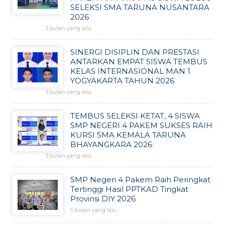
SELEKSI SMA TARUNA NUSANTARA
2026
3 bulan yang lalu
SINERGI DISIPLIN DAN PRESTASI
ANTARKAN EMPAT SISWA TEMBUS
KELAS INTERNASIONAL MAN 1
YOGYAKARTA TAHUN 2026
3 bulan yang lalu
TEMBUS SELEKSI KETAT, 4 SISWA
SMP NEGERI 4 PAKEM SUKSES RAIH
KURSI SMA KEMALA TARUNA
BHAYANGKARA 2026
3 bulan yang lalu
SMP Negeri 4 Pakem Raih Peringkat
Tertinggi Hasil PPTKAD Tingkat
Provinsi DIY 2026
5 bulan yang lalu