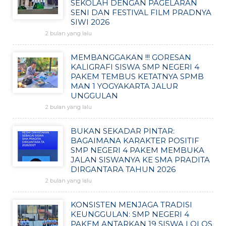
SEKOLAH DENGAN PAGELARAN
SENI DAN FESTIVAL FILM PRADNYA
SIWI 2026
2 bulan yang lalu
MEMBANGGAKAN !!! GORESAN
KALIGRAFI SISWA SMP NEGERI 4
PAKEM TEMBUS KETATNYA SPMB
MAN 1 YOGYAKARTA JALUR
UNGGULAN
2 bulan yang lalu
BUKAN SEKADAR PINTAR:
BAGAIMANA KARAKTER POSITIF
SMP NEGERI 4 PAKEM MEMBUKA
JALAN SISWANYA KE SMA PRADITA
DIRGANTARA TAHUN 2026
2 bulan yang lalu
KONSISTEN MENJAGA TRADISI
KEUNGGULAN: SMP NEGERI 4
PAKEM ANTARKAN 19 SISWA LOLOS