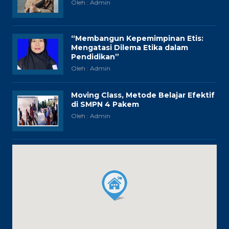
Oleh : Admin
“Membangun Kepemimpinan Etis:
Mengatasi Dilema Etika dalam
Pendidikan”
Oleh : Admin
Moving Class, Metode Belajar Efektif
di SMPN 4 Pakem
Oleh : Admin