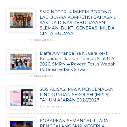
SMP NEGERI 4 PAKEM BORONG
LAGI JUARA KOMPETISI BAHASA &
SASTRA DINAS KEBUDAYAAN
SLEMAN: BUKTI GENERASI MUDA
CINTA BUDAYA!
4 minggu yang lalu
Daffa Arvinanda Raih Juara ke-1
Kejuaraan Daerah Pencak Silat DIY
2026, SMPN 4 Pakem Terus Wadahi
Potensi Terbaik Siswa
4 minggu yang lalu
SOSIALISASI MASA PENGENALAN
LINGKUNGAN SEKOLAH (MPLS)
TAHUN AJARAN 2026/2027
1 bulan yang lalu
KOBARKAN SEMANGAT JUARA,
PENGGALANG SMP NEGERI 4