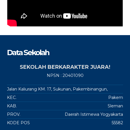
Data Sekolah
SEKOLAH BERKARAKTER JUARA!
NPSN : 20401090
Jalan Kaliurang KM. 17, Sukunan, Pakembinangun,
KEC.
Pakem
KAB.
Sleman
PROV.
Daerah Istimewa Yogyakarta
KODE POS
55582