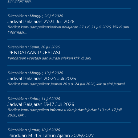
sini Informasi...
Diterbitkan :
Minggu, 26 Jul 2026
Jadwal Pelajaran 27-31 Juli 2026
Berikut kami sampaikan:jadwal pelajaran 27 s.d. 31 Juli 2026, klik di sini
Informasi...
Diterbitkan :
Senin, 20 Jul 2026
PENDATAAN PRESTASI
Pendataan Prestasi dan Kurasi silakan klik di sini
Diterbitkan :
Minggu, 19 Jul 2026
Jadwal Pelajaran 20-24 Juli 2026
Berikut kami sampaikan: Jadwal 20 s.d. 24 Juli 2026, klik di sini Jadwal...
Diterbitkan :
Sabtu, 11 Jul 2026
Jadwal Pelajaran 13-17 Juli 2026
Berikut kami sampaikan informasi dan jadwal: Jadwal 13 s.d. 17 Juli
2026, klik...
Diterbitkan :
Jumat, 10 Jul 2026
Panduan MPLS Tahun Ajaran 2026/2027