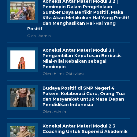
Koneksi Antar Materi Modul 3.2 |
Pemimpin Dalam Pengelolaan
Sumber Daya Berfikir Positif, Maka
Kita Akan Melakukan Hal Yang Positif
dan Menghasilkan Hal-Hal Yang
Positif
Oleh : Admin
Koneksi Antar Materi Modul 3.1
Pengambilan Keputusan Berbasis
Nilai-Nilai Kebaikan sebagai
Pemimpin
Oleh : Hilma Oktaviana
Budaya Positif di SMP Negeri 4
Pakem: Kolaborasi Guru, Orang Tua
dan Masyarakat untuk Masa Depan
Pendidikan Indonesia
Oleh : Admin
Koneksi Antar Materi Modul 2.3
Coaching Untuk Supervisi Akademik