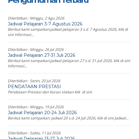
Pengumuman Terbaru
Diterbitkan :
Minggu, 2 Agu 2026
Jadwal Pelajaran 3-7 Agustus 2026
Berikut kami sampaikan:jadwal pelajaran 3 s.d. 7 Agustus 2026, klik di
sini Informasi...
Diterbitkan :
Minggu, 26 Jul 2026
Jadwal Pelajaran 27-31 Juli 2026
Berikut kami sampaikan:jadwal pelajaran 27 s.d. 31 Juli 2026, klik di sini
Informasi...
Diterbitkan :
Senin, 20 Jul 2026
PENDATAAN PRESTASI
Pendataan Prestasi dan Kurasi silakan klik di sini
Diterbitkan :
Minggu, 19 Jul 2026
Jadwal Pelajaran 20-24 Juli 2026
Berikut kami sampaikan: Jadwal 20 s.d. 24 Juli 2026, klik di sini Jadwal...
Diterbitkan :
Sabtu, 11 Jul 2026
Jadwal Pelajaran 13-17 Juli 2026