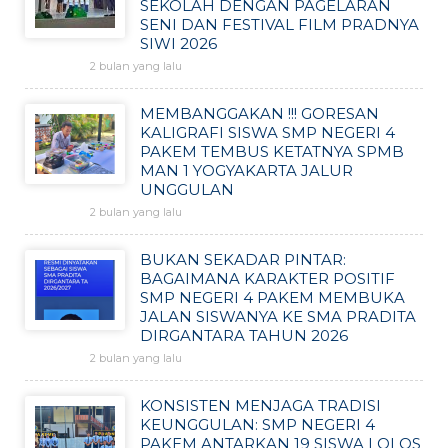
SEKOLAH DENGAN PAGELARAN
SENI DAN FESTIVAL FILM PRADNYA
SIWI 2026
2 bulan yang lalu
MEMBANGGAKAN !!! GORESAN
KALIGRAFI SISWA SMP NEGERI 4
PAKEM TEMBUS KETATNYA SPMB
MAN 1 YOGYAKARTA JALUR
UNGGULAN
2 bulan yang lalu
BUKAN SEKADAR PINTAR:
BAGAIMANA KARAKTER POSITIF
SMP NEGERI 4 PAKEM MEMBUKA
JALAN SISWANYA KE SMA PRADITA
DIRGANTARA TAHUN 2026
2 bulan yang lalu
KONSISTEN MENJAGA TRADISI
KEUNGGULAN: SMP NEGERI 4
PAKEM ANTARKAN 19 SISWA LOLOS