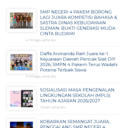
SMP NEGERI 4 PAKEM BORONG
LAGI JUARA KOMPETISI BAHASA &
SASTRA DINAS KEBUDAYAAN
SLEMAN: BUKTI GENERASI MUDA
CINTA BUDAYA!
4 minggu yang lalu
Daffa Arvinanda Raih Juara ke-1
Kejuaraan Daerah Pencak Silat DIY
2026, SMPN 4 Pakem Terus Wadahi
Potensi Terbaik Siswa
4 minggu yang lalu
SOSIALISASI MASA PENGENALAN
LINGKUNGAN SEKOLAH (MPLS)
TAHUN AJARAN 2026/2027
1 bulan yang lalu
KOBARKAN SEMANGAT JUARA,
PENGGALANG SMP NEGERI 4