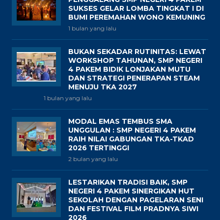
SUKSES GELAR LOMBA TINGKAT I DI
BUMI PEREMAHAN WONO KEMUNING
1 bulan yang lalu
BUKAN SEKADAR RUTINITAS: LEWAT
WORKSHOP TAHUNAN, SMP NEGERI
4 PAKEM BIDIK LONJAKAN MUTU
DAN STRATEGI PENERAPAN STEAM
MENUJU TKA 2027
1 bulan yang lalu
MODAL EMAS TEMBUS SMA
UNGGULAN : SMP NEGERI 4 PAKEM
RAIH NILAI GABUNGAN TKA-TKAD
2026 TERTINGGI
2 bulan yang lalu
LESTARIKAN TRADISI BAIK, SMP
NEGERI 4 PAKEM SINERGIKAN HUT
SEKOLAH DENGAN PAGELARAN SENI
DAN FESTIVAL FILM PRADNYA SIWI
2026