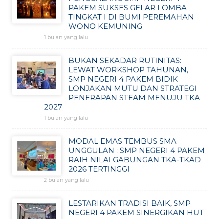
PAKEM SUKSES GELAR LOMBA
TINGKAT I DI BUMI PEREMAHAN
WONO KEMUNING
1 bulan yang lalu
BUKAN SEKADAR RUTINITAS:
LEWAT WORKSHOP TAHUNAN,
SMP NEGERI 4 PAKEM BIDIK
LONJAKAN MUTU DAN STRATEGI
PENERAPAN STEAM MENUJU TKA
2027
1 bulan yang lalu
MODAL EMAS TEMBUS SMA
UNGGULAN : SMP NEGERI 4 PAKEM
RAIH NILAI GABUNGAN TKA-TKAD
2026 TERTINGGI
2 bulan yang lalu
LESTARIKAN TRADISI BAIK, SMP
NEGERI 4 PAKEM SINERGIKAN HUT