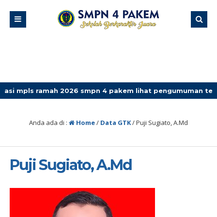
s ramah 2026 smpn 4 pakem lihat pengumuman terbaru
Anda ada di :
Home
/
Data GTK
/
Puji Sugiato, A.Md
Puji Sugiato, A.Md