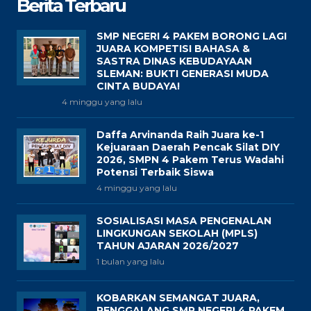
Berita Terbaru
SMP NEGERI 4 PAKEM BORONG LAGI
JUARA KOMPETISI BAHASA &
SASTRA DINAS KEBUDAYAAN
SLEMAN: BUKTI GENERASI MUDA
CINTA BUDAYA!
4 minggu yang lalu
Daffa Arvinanda Raih Juara ke-1
Kejuaraan Daerah Pencak Silat DIY
2026, SMPN 4 Pakem Terus Wadahi
Potensi Terbaik Siswa
4 minggu yang lalu
SOSIALISASI MASA PENGENALAN
LINGKUNGAN SEKOLAH (MPLS)
TAHUN AJARAN 2026/2027
1 bulan yang lalu
KOBARKAN SEMANGAT JUARA,
PENGGALANG SMP NEGERI 4 PAKEM