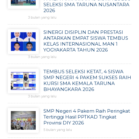
SELEKSI SMA TARUNA NUSANTARA
2026
3 bulan yang lalu
SINERGI DISIPLIN DAN PRESTASI
ANTARKAN EMPAT SISWA TEMBUS
KELAS INTERNASIONAL MAN 1
YOGYAKARTA TAHUN 2026
3 bulan yang lalu
TEMBUS SELEKSI KETAT, 4 SISWA
SMP NEGERI 4 PAKEM SUKSES RAIH
KURSI SMA KEMALA TARUNA
BHAYANGKARA 2026
3 bulan yang lalu
SMP Negeri 4 Pakem Raih Peringkat
Tertinggi Hasil PPTKAD Tingkat
Provinsi DIY 2026
5 bulan yang lalu