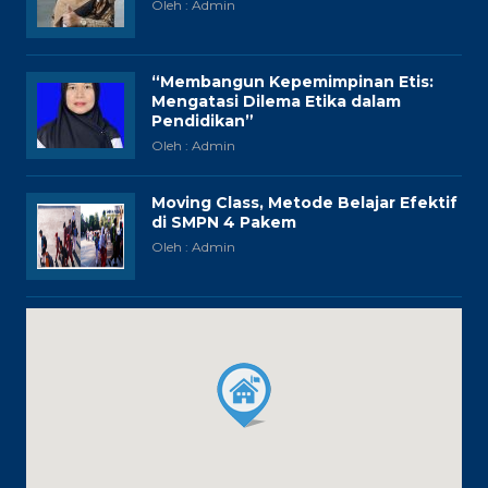
Oleh : Admin
“Membangun Kepemimpinan Etis:
Mengatasi Dilema Etika dalam
Pendidikan”
Oleh : Admin
Moving Class, Metode Belajar Efektif
di SMPN 4 Pakem
Oleh : Admin