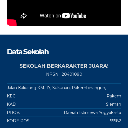
Data Sekolah
SEKOLAH BERKARAKTER JUARA!
NPSN : 20401090
Jalan Kaliurang KM. 17, Sukunan, Pakembinangun,
KEC.
Pakem
KAB.
Sleman
PROV.
Daerah Istimewa Yogyakarta
KODE POS
55582