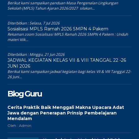
Berikut kami sampaikan panduan Masa Pengenalan Lingkungan
Sekolah (MPLS) Tahun Ajaran 2026/2027 silakan...
Diterbitkan :
Selasa, 7 Jul 2026
Sosialisasi MPLS Ramah 2026 SMPN 4 Pakem
Rekaman zoom Sosialisasi MPLS Ramah 2026 SMPN 4 Pakem : Unduh
materi klik...
Diterbitkan :
Minggu, 21 Jun 2026
JADWAL KEGIATAN KELAS VII & VIII TANGGAL 22 -26
JUNI 2026
Berikut kami sampaikan jadwal kegiatan bagi kelas VII & VIII Tanggal 22-
26 Juni...
Blog Guru
Cerita Praktik Baik Menggali Makna Upacara Adat
Jawa dengan Penerapan Prinsip Pembelajaran
Mendalam
Oleh : Admin