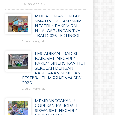
1 bulan yang lalu
MODAL EMAS TEMBUS
SMA UNGGULAN : SMP
NEGERI 4 PAKEM RAIH
NILAI GABUNGAN TKA-
TKAD 2026 TERTINGGI
2 bulan yang lalu
LESTARIKAN TRADISI
BAIK, SMP NEGERI 4
PAKEM SINERGIKAN HUT
SEKOLAH DENGAN
PAGELARAN SENI DAN
FESTIVAL FILM PRADNYA SIWI
2026
2 bulan yang lalu
MEMBANGGAKAN !!!
GORESAN KALIGRAFI
SISWA SMP NEGERI 4