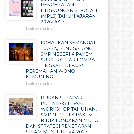
PENGENALAN
LINGKUNGAN SEKOLAH
(MPLS) TAHUN AJARAN
2026/2027
1 bulan yang lalu
KOBARKAN SEMANGAT
JUARA, PENGGALANG
SMP NEGERI 4 PAKEM
SUKSES GELAR LOMBA
TINGKAT I DI BUMI
PEREMAHAN WONO
KEMUNING
1 bulan yang lalu
BUKAN SEKADAR
RUTINITAS: LEWAT
WORKSHOP TAHUNAN,
SMP NEGERI 4 PAKEM
BIDIK LONJAKAN MUTU
DAN STRATEGI PENERAPAN
STEAM MENUJU TKA 2027