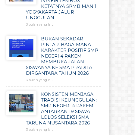
PAKEM TEMBUS
KETATNYA SPMB MAN 1
YOGYAKARTA JALUR
UNGGULAN
3 bulan yang lalu
BUKAN SEKADAR
PINTAR: BAGAIMANA
KARAKTER POSITIF SMP
NEGERI 4 PAKEM
MEMBUKA JALAN
SISWANYA KE SMA PRADITA
DIRGANTARA TAHUN 2026
3 bulan yang lalu
KONSISTEN MENJAGA
TRADISI KEUNGGULAN:
SMP NEGERI 4 PAKEM
ANTARKAN 19 SISWA
LOLOS SELEKSI SMA
TARUNA NUSANTARA 2026
3 bulan yang lalu