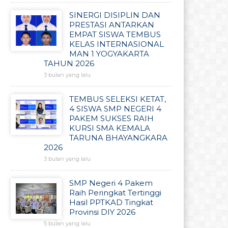
SINERGI DISIPLIN DAN
PRESTASI ANTARKAN
EMPAT SISWA TEMBUS
KELAS INTERNASIONAL
MAN 1 YOGYAKARTA
TAHUN 2026
3 bulan yang lalu
TEMBUS SELEKSI KETAT,
4 SISWA SMP NEGERI 4
PAKEM SUKSES RAIH
KURSI SMA KEMALA
TARUNA BHAYANGKARA
2026
3 bulan yang lalu
SMP Negeri 4 Pakem
Raih Peringkat Tertinggi
Hasil PPTKAD Tingkat
Provinsi DIY 2026
5 bulan yang lalu