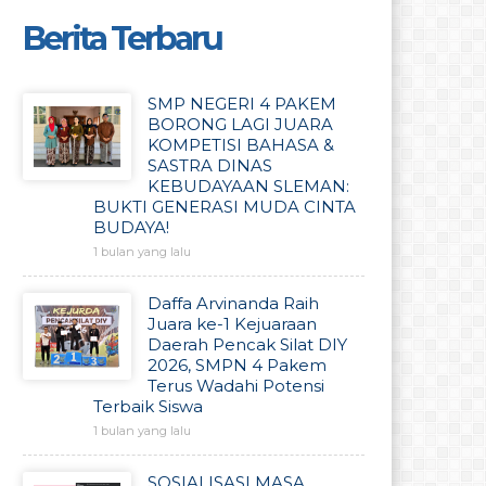
Berita Terbaru
SMP NEGERI 4 PAKEM
BORONG LAGI JUARA
KOMPETISI BAHASA &
SASTRA DINAS
KEBUDAYAAN SLEMAN:
BUKTI GENERASI MUDA CINTA
BUDAYA!
1 bulan yang lalu
Daffa Arvinanda Raih
Juara ke-1 Kejuaraan
Daerah Pencak Silat DIY
2026, SMPN 4 Pakem
Terus Wadahi Potensi
Terbaik Siswa
1 bulan yang lalu
SOSIALISASI MASA