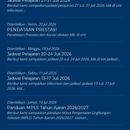
Jadwal Pelajaran 27-31 Juli 2026
Berikut kami sampaikan:jadwal pelajaran 27 s.d. 31 Juli 2026, klik di sini
Informasi...
Diterbitkan :
Senin, 20 Jul 2026
PENDATAAN PRESTASI
Pendataan Prestasi dan Kurasi silakan klik di sini
Diterbitkan :
Minggu, 19 Jul 2026
Jadwal Pelajaran 20-24 Juli 2026
Berikut kami sampaikan: Jadwal 20 s.d. 24 Juli 2026, klik di sini Jadwal...
Diterbitkan :
Sabtu, 11 Jul 2026
Jadwal Pelajaran 13-17 Juli 2026
Berikut kami sampaikan informasi dan jadwal: Jadwal 13 s.d. 17 Juli
2026, klik...
Diterbitkan :
Jumat, 10 Jul 2026
Panduan MPLS Tahun Ajaran 2026/2027
Berikut kami sampaikan panduan Masa Pengenalan Lingkungan
Sekolah (MPLS) Tahun Ajaran 2026/2027 silakan...