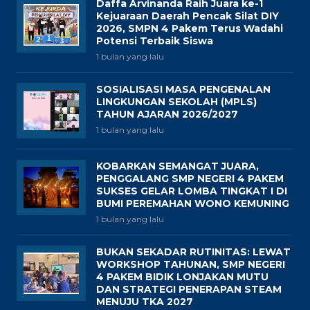
Daffa Arvinanda Raih Juara ke-1
Kejuaraan Daerah Pencak Silat DIY
2026, SMPN 4 Pakem Terus Wadahi
Potensi Terbaik Siswa
1 bulan yang lalu
SOSIALISASI MASA PENGENALAN
LINGKUNGAN SEKOLAH (MPLS)
TAHUN AJARAN 2026/2027
1 bulan yang lalu
KOBARKAN SEMANGAT JUARA,
PENGGALANG SMP NEGERI 4 PAKEM
SUKSES GELAR LOMBA TINGKAT I DI
BUMI PEREMAHAN WONO KEMUNING
1 bulan yang lalu
BUKAN SEKADAR RUTINITAS: LEWAT
WORKSHOP TAHUNAN, SMP NEGERI
4 PAKEM BIDIK LONJAKAN MUTU
DAN STRATEGI PENERAPAN STEAM
MENUJU TKA 2027