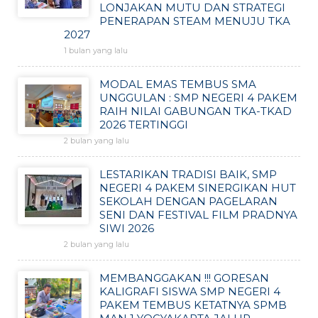
LONJAKAN MUTU DAN STRATEGI
PENERAPAN STEAM MENUJU TKA
2027
1 bulan yang lalu
MODAL EMAS TEMBUS SMA
UNGGULAN : SMP NEGERI 4 PAKEM
RAIH NILAI GABUNGAN TKA-TKAD
2026 TERTINGGI
2 bulan yang lalu
LESTARIKAN TRADISI BAIK, SMP
NEGERI 4 PAKEM SINERGIKAN HUT
SEKOLAH DENGAN PAGELARAN
SENI DAN FESTIVAL FILM PRADNYA
SIWI 2026
2 bulan yang lalu
MEMBANGGAKAN !!! GORESAN
KALIGRAFI SISWA SMP NEGERI 4
PAKEM TEMBUS KETATNYA SPMB