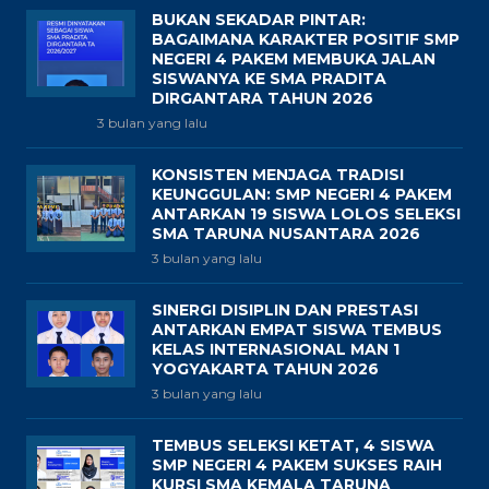
BUKAN SEKADAR PINTAR:
BAGAIMANA KARAKTER POSITIF SMP
NEGERI 4 PAKEM MEMBUKA JALAN
SISWANYA KE SMA PRADITA
DIRGANTARA TAHUN 2026
3 bulan yang lalu
KONSISTEN MENJAGA TRADISI
KEUNGGULAN: SMP NEGERI 4 PAKEM
ANTARKAN 19 SISWA LOLOS SELEKSI
SMA TARUNA NUSANTARA 2026
3 bulan yang lalu
SINERGI DISIPLIN DAN PRESTASI
ANTARKAN EMPAT SISWA TEMBUS
KELAS INTERNASIONAL MAN 1
YOGYAKARTA TAHUN 2026
3 bulan yang lalu
TEMBUS SELEKSI KETAT, 4 SISWA
SMP NEGERI 4 PAKEM SUKSES RAIH
KURSI SMA KEMALA TARUNA