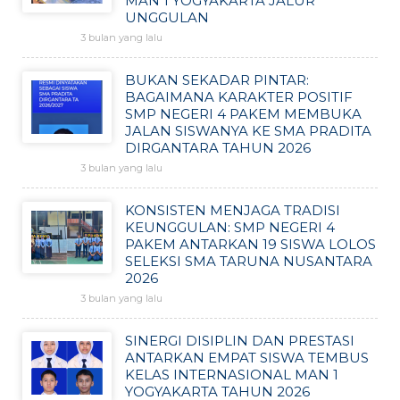
MAN 1 YOGYAKARTA JALUR
UNGGULAN
3 bulan yang lalu
BUKAN SEKADAR PINTAR:
BAGAIMANA KARAKTER POSITIF
SMP NEGERI 4 PAKEM MEMBUKA
JALAN SISWANYA KE SMA PRADITA
DIRGANTARA TAHUN 2026
3 bulan yang lalu
KONSISTEN MENJAGA TRADISI
KEUNGGULAN: SMP NEGERI 4
PAKEM ANTARKAN 19 SISWA LOLOS
SELEKSI SMA TARUNA NUSANTARA
2026
3 bulan yang lalu
SINERGI DISIPLIN DAN PRESTASI
ANTARKAN EMPAT SISWA TEMBUS
KELAS INTERNASIONAL MAN 1
YOGYAKARTA TAHUN 2026