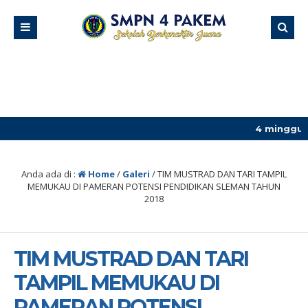
4 minggu yang lalu
/ j
Anda ada di :
Home
/
Galeri
/
TIM MUSTRAD DAN TARI TAMPIL
MEMUKAU DI PAMERAN POTENSI PENDIDIKAN SLEMAN TAHUN
2018
TIM MUSTRAD DAN TARI
TAMPIL MEMUKAU DI
PAMERAN POTENSI