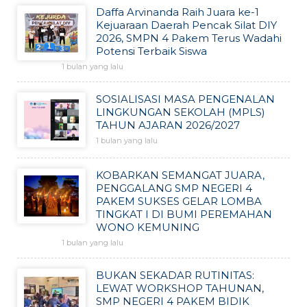
Daffa Arvinanda Raih Juara ke-1
Kejuaraan Daerah Pencak Silat DIY
2026, SMPN 4 Pakem Terus Wadahi
Potensi Terbaik Siswa
1 bulan yang lalu
SOSIALISASI MASA PENGENALAN
LINGKUNGAN SEKOLAH (MPLS)
TAHUN AJARAN 2026/2027
1 bulan yang lalu
KOBARKAN SEMANGAT JUARA,
PENGGALANG SMP NEGERI 4
PAKEM SUKSES GELAR LOMBA
TINGKAT I DI BUMI PEREMAHAN
WONO KEMUNING
1 bulan yang lalu
BUKAN SEKADAR RUTINITAS:
LEWAT WORKSHOP TAHUNAN,
SMP NEGERI 4 PAKEM BIDIK