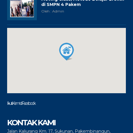
di SMPN 4 Pakem
Oleh : Admin
Ikuti Kami di Facebook
KONTAK KAMI
Jalan Kaliurang Km. 17, Sukunan, Pakembinangun,