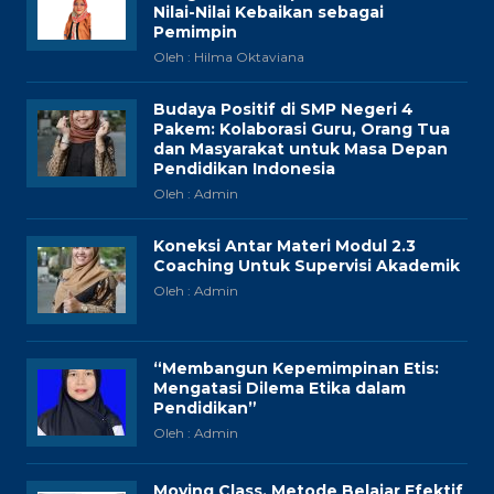
Nilai-Nilai Kebaikan sebagai
Pemimpin
Oleh : Hilma Oktaviana
Budaya Positif di SMP Negeri 4
Pakem: Kolaborasi Guru, Orang Tua
dan Masyarakat untuk Masa Depan
Pendidikan Indonesia
Oleh : Admin
Koneksi Antar Materi Modul 2.3
Coaching Untuk Supervisi Akademik
Oleh : Admin
“Membangun Kepemimpinan Etis:
Mengatasi Dilema Etika dalam
Pendidikan”
Oleh : Admin
Moving Class, Metode Belajar Efektif