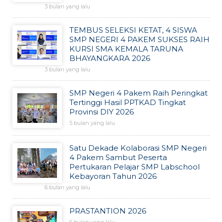
3 bulan yang lalu
TEMBUS SELEKSI KETAT, 4 SISWA
SMP NEGERI 4 PAKEM SUKSES RAIH
KURSI SMA KEMALA TARUNA
BHAYANGKARA 2026
3 bulan yang lalu
SMP Negeri 4 Pakem Raih Peringkat
Tertinggi Hasil PPTKAD Tingkat
Provinsi DIY 2026
5 bulan yang lalu
Satu Dekade Kolaborasi SMP Negeri
4 Pakem Sambut Peserta
Pertukaran Pelajar SMP Labschool
Kebayoran Tahun 2026
6 bulan yang lalu
PRASTANTION 2026
6 bulan yang lalu