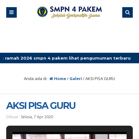
2026 smpn 4 pakem lihat pengumuman terbaru
Anda ada di :
Home
/
Galeri
/
AKSI PISA GURU
AKSI PISA GURU
Dibuat :
Selasa, 7 Apr 2020