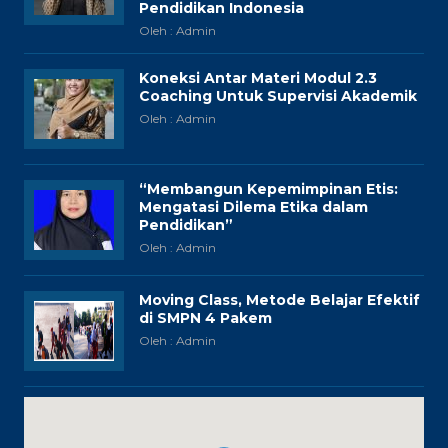
Pendidikan Indonesia
Oleh : Admin
Koneksi Antar Materi Modul 2.3
Coaching Untuk Supervisi Akademik
Oleh : Admin
“Membangun Kepemimpinan Etis:
Mengatasi Dilema Etika dalam
Pendidikan”
Oleh : Admin
Moving Class, Metode Belajar Efektif
di SMPN 4 Pakem
Oleh : Admin