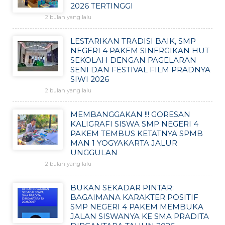
2026 TERTINGGI
2 bulan yang lalu
LESTARIKAN TRADISI BAIK, SMP
NEGERI 4 PAKEM SINERGIKAN HUT
SEKOLAH DENGAN PAGELARAN
SENI DAN FESTIVAL FILM PRADNYA
SIWI 2026
2 bulan yang lalu
MEMBANGGAKAN !!! GORESAN
KALIGRAFI SISWA SMP NEGERI 4
PAKEM TEMBUS KETATNYA SPMB
MAN 1 YOGYAKARTA JALUR
UNGGULAN
2 bulan yang lalu
BUKAN SEKADAR PINTAR:
BAGAIMANA KARAKTER POSITIF
SMP NEGERI 4 PAKEM MEMBUKA
JALAN SISWANYA KE SMA PRADITA