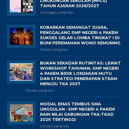
LINGKUNGAN SEKOLAH (MPLS)
TAHUN AJARAN 2026/2027
4 minggu yang lalu
KOBARKAN SEMANGAT JUARA,
PENGGALANG SMP NEGERI 4 PAKEM
SUKSES GELAR LOMBA TINGKAT I DI
BUMI PEREMAHAN WONO KEMUNING
1 bulan yang lalu
BUKAN SEKADAR RUTINITAS: LEWAT
WORKSHOP TAHUNAN, SMP NEGERI
4 PAKEM BIDIK LONJAKAN MUTU
DAN STRATEGI PENERAPAN STEAM
MENUJU TKA 2027
1 bulan yang lalu
MODAL EMAS TEMBUS SMA
UNGGULAN : SMP NEGERI 4 PAKEM
RAIH NILAI GABUNGAN TKA-TKAD
2026 TERTINGGI
2 bulan yang lalu