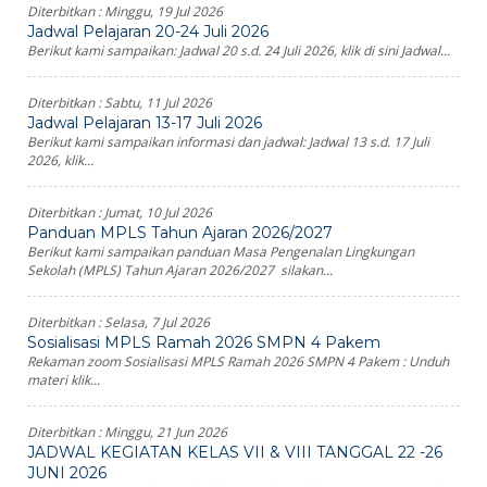
Diterbitkan :
Minggu, 19 Jul 2026
Jadwal Pelajaran 20-24 Juli 2026
Berikut kami sampaikan: Jadwal 20 s.d. 24 Juli 2026, klik di sini Jadwal...
Diterbitkan :
Sabtu, 11 Jul 2026
Jadwal Pelajaran 13-17 Juli 2026
Berikut kami sampaikan informasi dan jadwal: Jadwal 13 s.d. 17 Juli
2026, klik...
Diterbitkan :
Jumat, 10 Jul 2026
Panduan MPLS Tahun Ajaran 2026/2027
Berikut kami sampaikan panduan Masa Pengenalan Lingkungan
Sekolah (MPLS) Tahun Ajaran 2026/2027 silakan...
Diterbitkan :
Selasa, 7 Jul 2026
Sosialisasi MPLS Ramah 2026 SMPN 4 Pakem
Rekaman zoom Sosialisasi MPLS Ramah 2026 SMPN 4 Pakem : Unduh
materi klik...
Diterbitkan :
Minggu, 21 Jun 2026
JADWAL KEGIATAN KELAS VII & VIII TANGGAL 22 -26
JUNI 2026