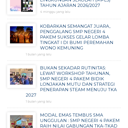
TAHUN AJARAN 2026/2027
4 minggu yang lalu
KOBARKAN SEMANGAT JUARA,
PENGGALANG SMP NEGERI 4
PAKEM SUKSES GELAR LOMBA
TINGKAT I DI BUMI PEREMAHAN
WONO KEMUNING
1 bulan yang lalu
BUKAN SEKADAR RUTINITAS:
LEWAT WORKSHOP TAHUNAN,
SMP NEGERI 4 PAKEM BIDIK
LONJAKAN MUTU DAN STRATEGI
PENERAPAN STEAM MENUJU TKA
2027
1 bulan yang lalu
MODAL EMAS TEMBUS SMA
UNGGULAN : SMP NEGERI 4 PAKEM
RAIH NILAI GABUNGAN TKA-TKAD