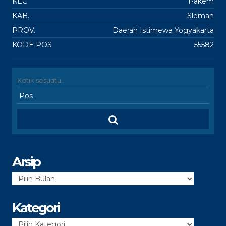
KEC.
Pakem
KAB.
Sleman
PROV.
Daerah Istimewa Yogyakarta
KODE POS
55582
Arsip
Arsip
Kategori