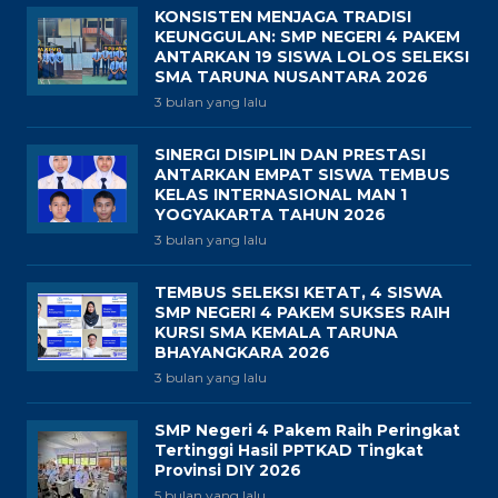
KONSISTEN MENJAGA TRADISI
KEUNGGULAN: SMP NEGERI 4 PAKEM
ANTARKAN 19 SISWA LOLOS SELEKSI
SMA TARUNA NUSANTARA 2026
3 bulan yang lalu
SINERGI DISIPLIN DAN PRESTASI
ANTARKAN EMPAT SISWA TEMBUS
KELAS INTERNASIONAL MAN 1
YOGYAKARTA TAHUN 2026
3 bulan yang lalu
TEMBUS SELEKSI KETAT, 4 SISWA
SMP NEGERI 4 PAKEM SUKSES RAIH
KURSI SMA KEMALA TARUNA
BHAYANGKARA 2026
3 bulan yang lalu
SMP Negeri 4 Pakem Raih Peringkat
Tertinggi Hasil PPTKAD Tingkat
Provinsi DIY 2026
5 bulan yang lalu