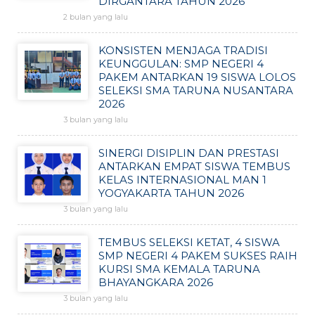
DIRGANTARA TAHUN 2026
2 bulan yang lalu
KONSISTEN MENJAGA TRADISI
KEUNGGULAN: SMP NEGERI 4
PAKEM ANTARKAN 19 SISWA LOLOS
SELEKSI SMA TARUNA NUSANTARA
2026
3 bulan yang lalu
SINERGI DISIPLIN DAN PRESTASI
ANTARKAN EMPAT SISWA TEMBUS
KELAS INTERNASIONAL MAN 1
YOGYAKARTA TAHUN 2026
3 bulan yang lalu
TEMBUS SELEKSI KETAT, 4 SISWA
SMP NEGERI 4 PAKEM SUKSES RAIH
KURSI SMA KEMALA TARUNA
BHAYANGKARA 2026
3 bulan yang lalu