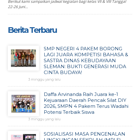
Berikut kami sampaikan jadwal kegiatan bagi kelas VII & VIII Tanggal
22-26 Juni...
Berita Terbaru
SMP NEGERI 4 PAKEM BORONG
LAGI JUARA KOMPETISI BAHASA &
SASTRA DINAS KEBUDAYAAN
SLEMAN: BUKTI GENERASI MUDA
CINTA BUDAYA!
3 minggu yang lalu
Daffa Arvinanda Raih Juara ke-1
Kejuaraan Daerah Pencak Silat DIY
2026, SMPN 4 Pakem Terus Wadahi
Potensi Terbaik Siswa
3 minggu yang lalu
SOSIALISASI MASA PENGENALAN
LINGKUNGAN SEKOLAH (MPLS)