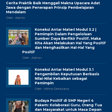
Cerita Praktik Baik Menggali Makna Upacara Adat
Jawa dengan Penerapan Prinsip Pembelajaran
Mendalam
Oleh : Admin
Koneksi Antar Materi Modul 3.2 |
Pemimpin Dalam Pengelolaan
Sumber Daya Berfikir Positif, Maka
Kita Akan Melakukan Hal Yang Positif
dan Menghasilkan Hal-Hal Yang
Positif
Oleh : Admin
Koneksi Antar Materi Modul 3.1
Pengambilan Keputusan Berbasis
Nilai-Nilai Kebaikan sebagai
Pemimpin
Oleh : Hilma Oktaviana
Budaya Positif di SMP Negeri 4
Pakem: Kolaborasi Guru, Orang Tua
dan Masyarakat untuk Masa Depan