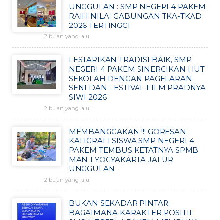
UNGGULAN : SMP NEGERI 4 PAKEM
RAIH NILAI GABUNGAN TKA-TKAD
2026 TERTINGGI
2 bulan yang lalu
LESTARIKAN TRADISI BAIK, SMP
NEGERI 4 PAKEM SINERGIKAN HUT
SEKOLAH DENGAN PAGELARAN
SENI DAN FESTIVAL FILM PRADNYA
SIWI 2026
2 bulan yang lalu
MEMBANGGAKAN !!! GORESAN
KALIGRAFI SISWA SMP NEGERI 4
PAKEM TEMBUS KETATNYA SPMB
MAN 1 YOGYAKARTA JALUR
UNGGULAN
2 bulan yang lalu
BUKAN SEKADAR PINTAR:
BAGAIMANA KARAKTER POSITIF