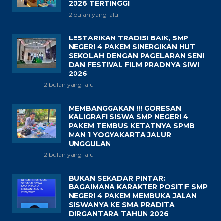
2026 TERTINGGI
2 bulan yang lalu
LESTARIKAN TRADISI BAIK, SMP
NEGERI 4 PAKEM SINERGIKAN HUT
SEKOLAH DENGAN PAGELARAN SENI
DAN FESTIVAL FILM PRADNYA SIWI
2026
2 bulan yang lalu
MEMBANGGAKAN !!! GORESAN
KALIGRAFI SISWA SMP NEGERI 4
PAKEM TEMBUS KETATNYA SPMB
MAN 1 YOGYAKARTA JALUR
UNGGULAN
2 bulan yang lalu
BUKAN SEKADAR PINTAR:
BAGAIMANA KARAKTER POSITIF SMP
NEGERI 4 PAKEM MEMBUKA JALAN
SISWANYA KE SMA PRADITA
DIRGANTARA TAHUN 2026