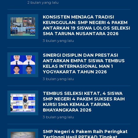
2 bulan yang lalu
KONSISTEN MENJAGA TRADISI
KEUNGGULAN: SMP NEGERI 4 PAKEM
ANTARKAN 19 SISWA LOLOS SELEKSI
SMA TARUNA NUSANTARA 2026
3 bulan yang lalu
SINERGI DISIPLIN DAN PRESTASI
ANTARKAN EMPAT SISWA TEMBUS
KELAS INTERNASIONAL MAN 1
YOGYAKARTA TAHUN 2026
3 bulan yang lalu
TEMBUS SELEKSI KETAT, 4 SISWA
SMP NEGERI 4 PAKEM SUKSES RAIH
KURSI SMA KEMALA TARUNA
BHAYANGKARA 2026
3 bulan yang lalu
SMP Negeri 4 Pakem Raih Peringkat
Tertinggi Hasil PPTKAD Tingkat