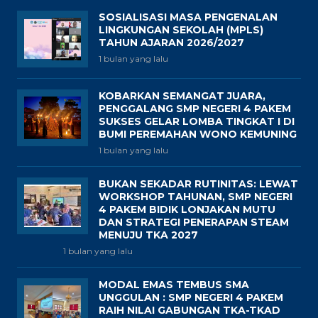
SOSIALISASI MASA PENGENALAN
LINGKUNGAN SEKOLAH (MPLS)
TAHUN AJARAN 2026/2027
1 bulan yang lalu
KOBARKAN SEMANGAT JUARA,
PENGGALANG SMP NEGERI 4 PAKEM
SUKSES GELAR LOMBA TINGKAT I DI
BUMI PEREMAHAN WONO KEMUNING
1 bulan yang lalu
BUKAN SEKADAR RUTINITAS: LEWAT
WORKSHOP TAHUNAN, SMP NEGERI
4 PAKEM BIDIK LONJAKAN MUTU
DAN STRATEGI PENERAPAN STEAM
MENUJU TKA 2027
1 bulan yang lalu
MODAL EMAS TEMBUS SMA
UNGGULAN : SMP NEGERI 4 PAKEM
RAIH NILAI GABUNGAN TKA-TKAD