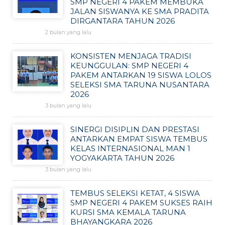
SMP NEGERI 4 PAKEM MEMBUKA
JALAN SISWANYA KE SMA PRADITA
DIRGANTARA TAHUN 2026
2 bulan yang lalu
KONSISTEN MENJAGA TRADISI
KEUNGGULAN: SMP NEGERI 4
PAKEM ANTARKAN 19 SISWA LOLOS
SELEKSI SMA TARUNA NUSANTARA
2026
3 bulan yang lalu
SINERGI DISIPLIN DAN PRESTASI
ANTARKAN EMPAT SISWA TEMBUS
KELAS INTERNASIONAL MAN 1
YOGYAKARTA TAHUN 2026
3 bulan yang lalu
TEMBUS SELEKSI KETAT, 4 SISWA
SMP NEGERI 4 PAKEM SUKSES RAIH
KURSI SMA KEMALA TARUNA
BHAYANGKARA 2026