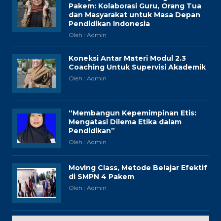
Pakem: Kolaborasi Guru, Orang Tua
dan Masyarakat untuk Masa Depan
Pendidikan Indonesia
Oleh : Admin
Koneksi Antar Materi Modul 2.3
Coaching Untuk Supervisi Akademik
Oleh : Admin
“Membangun Kepemimpinan Etis:
Mengatasi Dilema Etika dalam
Pendidikan”
Oleh : Admin
Moving Class, Metode Belajar Efektif
di SMPN 4 Pakem
Oleh : Admin