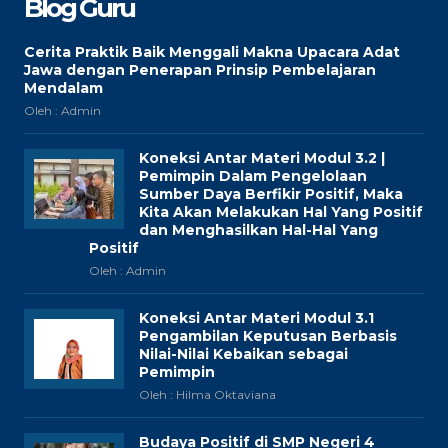
Blog Guru
Cerita Praktik Baik Menggali Makna Upacara Adat
Jawa dengan Penerapan Prinsip Pembelajaran
Mendalam
Oleh : Admin
Koneksi Antar Materi Modul 3.2 |
Pemimpin Dalam Pengelolaan
Sumber Daya Berfikir Positif, Maka
Kita Akan Melakukan Hal Yang Positif
dan Menghasilkan Hal-Hal Yang
Positif
Oleh : Admin
Koneksi Antar Materi Modul 3.1
Pengambilan Keputusan Berbasis
Nilai-Nilai Kebaikan sebagai
Pemimpin
Oleh : Hilma Oktaviana
Budaya Positif di SMP Negeri 4