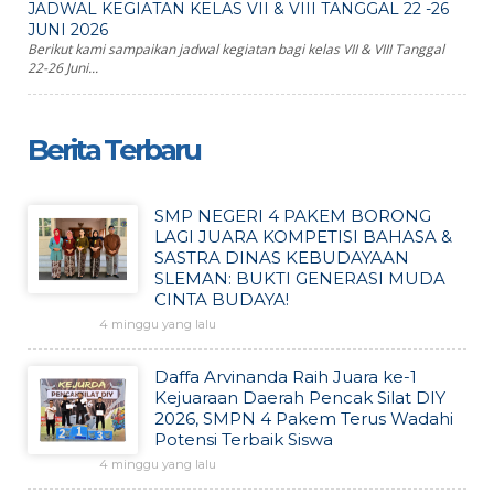
JADWAL KEGIATAN KELAS VII & VIII TANGGAL 22 -26
JUNI 2026
Berikut kami sampaikan jadwal kegiatan bagi kelas VII & VIII Tanggal
22-26 Juni...
Berita Terbaru
SMP NEGERI 4 PAKEM BORONG
LAGI JUARA KOMPETISI BAHASA &
SASTRA DINAS KEBUDAYAAN
SLEMAN: BUKTI GENERASI MUDA
CINTA BUDAYA!
4 minggu yang lalu
Daffa Arvinanda Raih Juara ke-1
Kejuaraan Daerah Pencak Silat DIY
2026, SMPN 4 Pakem Terus Wadahi
Potensi Terbaik Siswa
4 minggu yang lalu