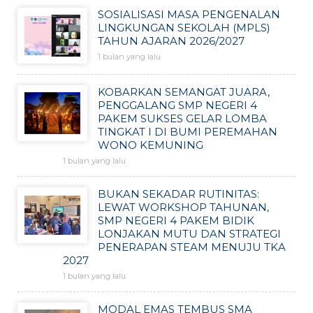
SOSIALISASI MASA PENGENALAN
LINGKUNGAN SEKOLAH (MPLS)
TAHUN AJARAN 2026/2027
1 bulan yang lalu
KOBARKAN SEMANGAT JUARA,
PENGGALANG SMP NEGERI 4
PAKEM SUKSES GELAR LOMBA
TINGKAT I DI BUMI PEREMAHAN
WONO KEMUNING
1 bulan yang lalu
BUKAN SEKADAR RUTINITAS:
LEWAT WORKSHOP TAHUNAN,
SMP NEGERI 4 PAKEM BIDIK
LONJAKAN MUTU DAN STRATEGI
PENERAPAN STEAM MENUJU TKA
2027
1 bulan yang lalu
MODAL EMAS TEMBUS SMA