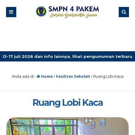
2026 dan info lainnya, lihat pengumuman terbaru!
4 mi
Anda ada di :
Home
/
Fasilitas Sekolah
/
Ruang Lobi Kaca
Ruang Lobi Kaca