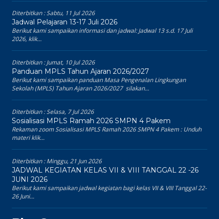
Diterbitkan :
Sabtu, 11 Jul 2026
Jadwal Pelajaran 13-17 Juli 2026
Berikut kami sampaikan informasi dan jadwal: Jadwal 13 s.d. 17 Juli
2026, klik...
Diterbitkan :
Jumat, 10 Jul 2026
Panduan MPLS Tahun Ajaran 2026/2027
Berikut kami sampaikan panduan Masa Pengenalan Lingkungan
Sekolah (MPLS) Tahun Ajaran 2026/2027 silakan...
Diterbitkan :
Selasa, 7 Jul 2026
Sosialisasi MPLS Ramah 2026 SMPN 4 Pakem
Rekaman zoom Sosialisasi MPLS Ramah 2026 SMPN 4 Pakem : Unduh
materi klik...
Diterbitkan :
Minggu, 21 Jun 2026
JADWAL KEGIATAN KELAS VII & VIII TANGGAL 22 -26
JUNI 2026
Berikut kami sampaikan jadwal kegiatan bagi kelas VII & VIII Tanggal 22-
26 Juni...