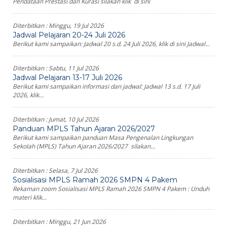
Pendataan Prestasi dan Kurasi silakan klik di sini
Diterbitkan :
Minggu, 19 Jul 2026
Jadwal Pelajaran 20-24 Juli 2026
Berikut kami sampaikan: Jadwal 20 s.d. 24 Juli 2026, klik di sini Jadwal...
Diterbitkan :
Sabtu, 11 Jul 2026
Jadwal Pelajaran 13-17 Juli 2026
Berikut kami sampaikan informasi dan jadwal: Jadwal 13 s.d. 17 Juli
2026, klik...
Diterbitkan :
Jumat, 10 Jul 2026
Panduan MPLS Tahun Ajaran 2026/2027
Berikut kami sampaikan panduan Masa Pengenalan Lingkungan
Sekolah (MPLS) Tahun Ajaran 2026/2027 silakan...
Diterbitkan :
Selasa, 7 Jul 2026
Sosialisasi MPLS Ramah 2026 SMPN 4 Pakem
Rekaman zoom Sosialisasi MPLS Ramah 2026 SMPN 4 Pakem : Unduh
materi klik...
Diterbitkan :
Minggu, 21 Jun 2026