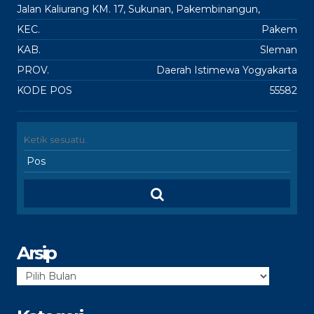
Jalan Kaliurang KM. 17, Sukunan, Pakembinangun,
KEC.
Pakem
KAB.
Sleman
PROV.
Daerah Istimewa Yogyakarta
KODE POS
55582
Arsip
Arsip