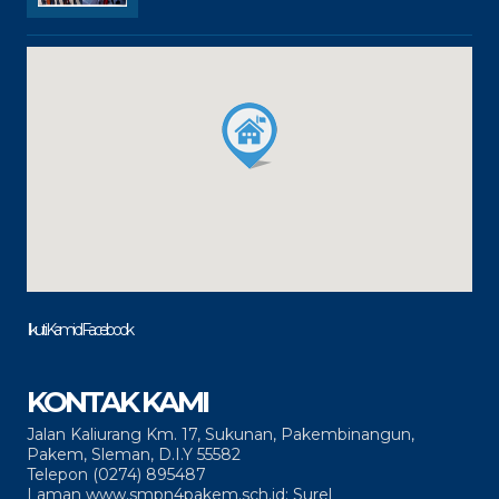
Ikuti Kami di Facebook
KONTAK KAMI
Jalan Kaliurang Km. 17, Sukunan, Pakembinangun,
Pakem, Sleman, D.I.Y 55582
Telepon (0274) 895487
Laman www.smpn4pakem.sch.id; Surel