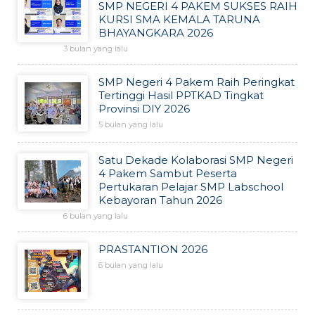
SMP NEGERI 4 PAKEM SUKSES RAIH
KURSI SMA KEMALA TARUNA
BHAYANGKARA 2026
3 bulan yang lalu
SMP Negeri 4 Pakem Raih Peringkat
Tertinggi Hasil PPTKAD Tingkat
Provinsi DIY 2026
5 bulan yang lalu
Satu Dekade Kolaborasi SMP Negeri
4 Pakem Sambut Peserta
Pertukaran Pelajar SMP Labschool
Kebayoran Tahun 2026
6 bulan yang lalu
PRASTANTION 2026
6 bulan yang lalu