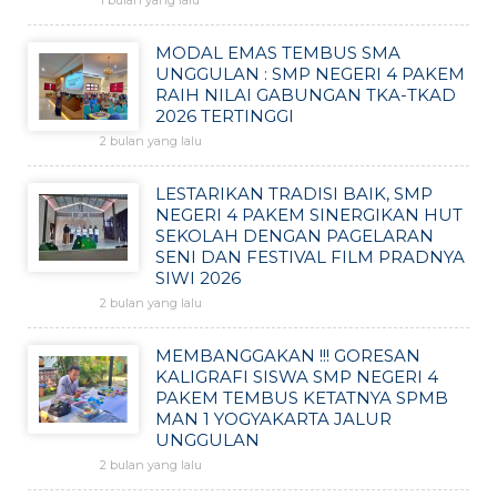
1 bulan yang lalu
MODAL EMAS TEMBUS SMA
UNGGULAN : SMP NEGERI 4 PAKEM
RAIH NILAI GABUNGAN TKA-TKAD
2026 TERTINGGI
2 bulan yang lalu
LESTARIKAN TRADISI BAIK, SMP
NEGERI 4 PAKEM SINERGIKAN HUT
SEKOLAH DENGAN PAGELARAN
SENI DAN FESTIVAL FILM PRADNYA
SIWI 2026
2 bulan yang lalu
MEMBANGGAKAN !!! GORESAN
KALIGRAFI SISWA SMP NEGERI 4
PAKEM TEMBUS KETATNYA SPMB
MAN 1 YOGYAKARTA JALUR
UNGGULAN
2 bulan yang lalu