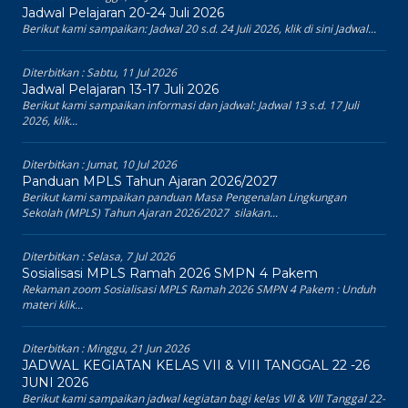
Jadwal Pelajaran 20-24 Juli 2026
Berikut kami sampaikan: Jadwal 20 s.d. 24 Juli 2026, klik di sini Jadwal...
Diterbitkan :
Sabtu, 11 Jul 2026
Jadwal Pelajaran 13-17 Juli 2026
Berikut kami sampaikan informasi dan jadwal: Jadwal 13 s.d. 17 Juli
2026, klik...
Diterbitkan :
Jumat, 10 Jul 2026
Panduan MPLS Tahun Ajaran 2026/2027
Berikut kami sampaikan panduan Masa Pengenalan Lingkungan
Sekolah (MPLS) Tahun Ajaran 2026/2027 silakan...
Diterbitkan :
Selasa, 7 Jul 2026
Sosialisasi MPLS Ramah 2026 SMPN 4 Pakem
Rekaman zoom Sosialisasi MPLS Ramah 2026 SMPN 4 Pakem : Unduh
materi klik...
Diterbitkan :
Minggu, 21 Jun 2026
JADWAL KEGIATAN KELAS VII & VIII TANGGAL 22 -26
JUNI 2026
Berikut kami sampaikan jadwal kegiatan bagi kelas VII & VIII Tanggal 22-