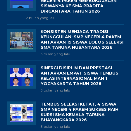
NEGERI 4 PAKEM MEMBUKA JALAN
SISWANYA KE SMA PRADITA
DIRGANTARA TAHUN 2026
2 bulan yang lalu
KONSISTEN MENJAGA TRADISI
KEUNGGULAN: SMP NEGERI 4 PAKEM
ANTARKAN 19 SISWA LOLOS SELEKSI
SMA TARUNA NUSANTARA 2026
3 bulan yang lalu
SINERGI DISIPLIN DAN PRESTASI
ANTARKAN EMPAT SISWA TEMBUS
KELAS INTERNASIONAL MAN 1
YOGYAKARTA TAHUN 2026
3 bulan yang lalu
TEMBUS SELEKSI KETAT, 4 SISWA
SMP NEGERI 4 PAKEM SUKSES RAIH
KURSI SMA KEMALA TARUNA
BHAYANGKARA 2026
3 bulan yang lalu