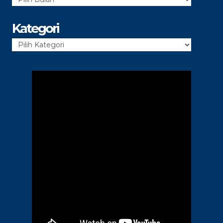
Arsip
Kategori
Kategori