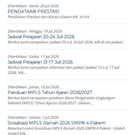
Diterbitkan :
Senin, 20 Jul 2026
PENDATAAN PRESTASI
Pendataan Prestasi dan Kurasi silakan klik di sini
Diterbitkan :
Minggu, 19 Jul 2026
Jadwal Pelajaran 20-24 Juli 2026
Berikut kami sampaikan: Jadwal 20 s.d. 24 Juli 2026, klik di sini Jadwal...
Diterbitkan :
Sabtu, 11 Jul 2026
Jadwal Pelajaran 13-17 Juli 2026
Berikut kami sampaikan informasi dan jadwal: Jadwal 13 s.d. 17 Juli
2026, klik...
Diterbitkan :
Jumat, 10 Jul 2026
Panduan MPLS Tahun Ajaran 2026/2027
Berikut kami sampaikan panduan Masa Pengenalan Lingkungan
Sekolah (MPLS) Tahun Ajaran 2026/2027 silakan...
Diterbitkan :
Selasa, 7 Jul 2026
Sosialisasi MPLS Ramah 2026 SMPN 4 Pakem
Rekaman zoom Sosialisasi MPLS Ramah 2026 SMPN 4 Pakem : Unduh
materi klik...