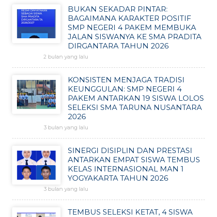
BUKAN SEKADAR PINTAR:
BAGAIMANA KARAKTER POSITIF
SMP NEGERI 4 PAKEM MEMBUKA
JALAN SISWANYA KE SMA PRADITA
DIRGANTARA TAHUN 2026
2 bulan yang lalu
KONSISTEN MENJAGA TRADISI
KEUNGGULAN: SMP NEGERI 4
PAKEM ANTARKAN 19 SISWA LOLOS
SELEKSI SMA TARUNA NUSANTARA
2026
3 bulan yang lalu
SINERGI DISIPLIN DAN PRESTASI
ANTARKAN EMPAT SISWA TEMBUS
KELAS INTERNASIONAL MAN 1
YOGYAKARTA TAHUN 2026
3 bulan yang lalu
TEMBUS SELEKSI KETAT, 4 SISWA