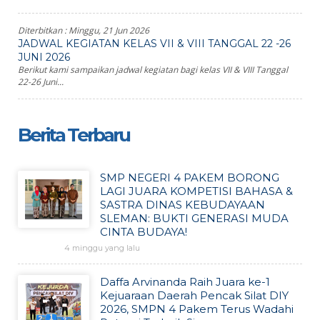
Diterbitkan :
Minggu, 21 Jun 2026
JADWAL KEGIATAN KELAS VII & VIII TANGGAL 22 -26
JUNI 2026
Berikut kami sampaikan jadwal kegiatan bagi kelas VII & VIII Tanggal
22-26 Juni...
Berita Terbaru
SMP NEGERI 4 PAKEM BORONG
LAGI JUARA KOMPETISI BAHASA &
SASTRA DINAS KEBUDAYAAN
SLEMAN: BUKTI GENERASI MUDA
CINTA BUDAYA!
4 minggu yang lalu
Daffa Arvinanda Raih Juara ke-1
Kejuaraan Daerah Pencak Silat DIY
2026, SMPN 4 Pakem Terus Wadahi