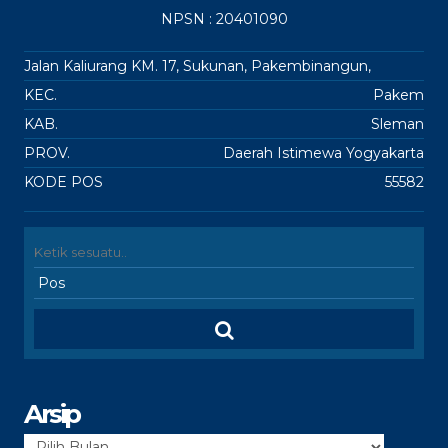
NPSN : 20401090
Jalan Kaliurang KM. 17, Sukunan, Pakembinangun,
KEC.
Pakem
KAB.
Sleman
PROV.
Daerah Istimewa Yogyakarta
KODE POS
55582
Arsip