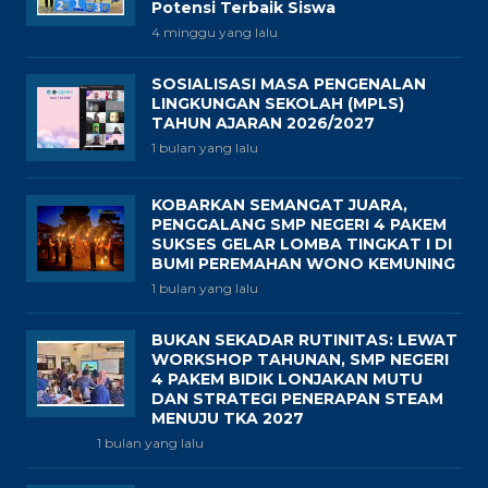
Potensi Terbaik Siswa
4 minggu yang lalu
SOSIALISASI MASA PENGENALAN
LINGKUNGAN SEKOLAH (MPLS)
TAHUN AJARAN 2026/2027
1 bulan yang lalu
KOBARKAN SEMANGAT JUARA,
PENGGALANG SMP NEGERI 4 PAKEM
SUKSES GELAR LOMBA TINGKAT I DI
BUMI PEREMAHAN WONO KEMUNING
1 bulan yang lalu
BUKAN SEKADAR RUTINITAS: LEWAT
WORKSHOP TAHUNAN, SMP NEGERI
4 PAKEM BIDIK LONJAKAN MUTU
DAN STRATEGI PENERAPAN STEAM
MENUJU TKA 2027
1 bulan yang lalu