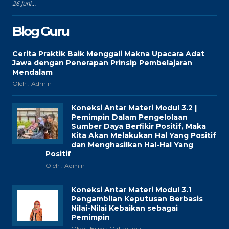
26 Juni...
Blog Guru
Cerita Praktik Baik Menggali Makna Upacara Adat
Jawa dengan Penerapan Prinsip Pembelajaran
Mendalam
Oleh : Admin
Koneksi Antar Materi Modul 3.2 |
Pemimpin Dalam Pengelolaan
Sumber Daya Berfikir Positif, Maka
Kita Akan Melakukan Hal Yang Positif
dan Menghasilkan Hal-Hal Yang
Positif
Oleh : Admin
Koneksi Antar Materi Modul 3.1
Pengambilan Keputusan Berbasis
Nilai-Nilai Kebaikan sebagai
Pemimpin
Oleh : Hilma Oktaviana