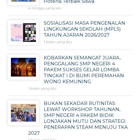
Potensi Terbaik Siswa
4 minggu yang lalu
SOSIALISASI MASA PENGENALAN
LINGKUNGAN SEKOLAH (MPLS)
TAHUN AJARAN 2026/2027
1 bulan yang lalu
KOBARKAN SEMANGAT JUARA,
PENGGALANG SMP NEGERI 4
PAKEM SUKSES GELAR LOMBA
TINGKAT I DI BUMI PEREMAHAN
WONO KEMUNING
1 bulan yang lalu
BUKAN SEKADAR RUTINITAS:
LEWAT WORKSHOP TAHUNAN,
SMP NEGERI 4 PAKEM BIDIK
LONJAKAN MUTU DAN STRATEGI
PENERAPAN STEAM MENUJU TKA
2027