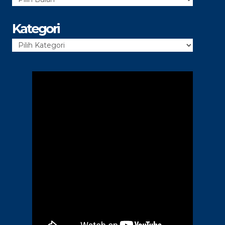
Arsip
Kategori
Kategori