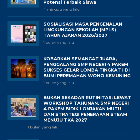
Potensi Terbaik Siswa
4 minggu yang lalu
SOSIALISASI MASA PENGENALAN
LINGKUNGAN SEKOLAH (MPLS)
TAHUN AJARAN 2026/2027
1 bulan yang lalu
KOBARKAN SEMANGAT JUARA,
PENGGALANG SMP NEGERI 4 PAKEM
SUKSES GELAR LOMBA TINGKAT I DI
BUMI PEREMAHAN WONO KEMUNING
1 bulan yang lalu
BUKAN SEKADAR RUTINITAS: LEWAT
WORKSHOP TAHUNAN, SMP NEGERI
4 PAKEM BIDIK LONJAKAN MUTU
DAN STRATEGI PENERAPAN STEAM
MENUJU TKA 2027
1 bulan yang lalu