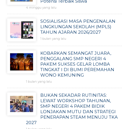
Potensi Terbaik Siswa
4 minggu yang lalu
SOSIALISASI MASA PENGENALAN
LINGKUNGAN SEKOLAH (MPLS)
TAHUN AJARAN 2026/2027
1 bulan yang lalu
KOBARKAN SEMANGAT JUARA,
PENGGALANG SMP NEGERI 4
PAKEM SUKSES GELAR LOMBA
TINGKAT I DI BUMI PEREMAHAN
WONO KEMUNING
1 bulan yang lalu
BUKAN SEKADAR RUTINITAS:
LEWAT WORKSHOP TAHUNAN,
SMP NEGERI 4 PAKEM BIDIK
LONJAKAN MUTU DAN STRATEGI
PENERAPAN STEAM MENUJU TKA
2027