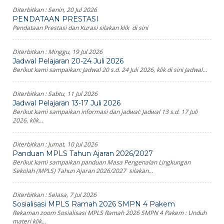
Diterbitkan :
Senin, 20 Jul 2026
PENDATAAN PRESTASI
Pendataan Prestasi dan Kurasi silakan klik di sini
Diterbitkan :
Minggu, 19 Jul 2026
Jadwal Pelajaran 20-24 Juli 2026
Berikut kami sampaikan: Jadwal 20 s.d. 24 Juli 2026, klik di sini Jadwal...
Diterbitkan :
Sabtu, 11 Jul 2026
Jadwal Pelajaran 13-17 Juli 2026
Berikut kami sampaikan informasi dan jadwal: Jadwal 13 s.d. 17 Juli
2026, klik...
Diterbitkan :
Jumat, 10 Jul 2026
Panduan MPLS Tahun Ajaran 2026/2027
Berikut kami sampaikan panduan Masa Pengenalan Lingkungan
Sekolah (MPLS) Tahun Ajaran 2026/2027 silakan...
Diterbitkan :
Selasa, 7 Jul 2026
Sosialisasi MPLS Ramah 2026 SMPN 4 Pakem
Rekaman zoom Sosialisasi MPLS Ramah 2026 SMPN 4 Pakem : Unduh
materi klik...