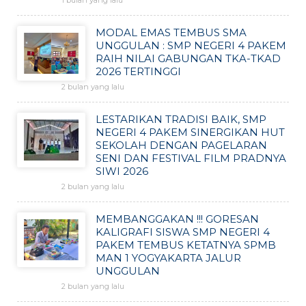
1 bulan yang lalu
MODAL EMAS TEMBUS SMA
UNGGULAN : SMP NEGERI 4 PAKEM
RAIH NILAI GABUNGAN TKA-TKAD
2026 TERTINGGI
2 bulan yang lalu
LESTARIKAN TRADISI BAIK, SMP
NEGERI 4 PAKEM SINERGIKAN HUT
SEKOLAH DENGAN PAGELARAN
SENI DAN FESTIVAL FILM PRADNYA
SIWI 2026
2 bulan yang lalu
MEMBANGGAKAN !!! GORESAN
KALIGRAFI SISWA SMP NEGERI 4
PAKEM TEMBUS KETATNYA SPMB
MAN 1 YOGYAKARTA JALUR
UNGGULAN
2 bulan yang lalu