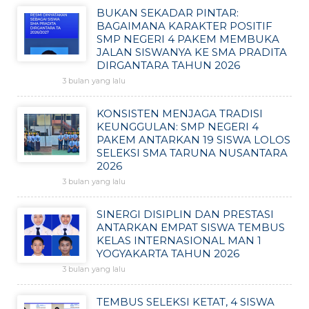
BUKAN SEKADAR PINTAR:
BAGAIMANA KARAKTER POSITIF
SMP NEGERI 4 PAKEM MEMBUKA
JALAN SISWANYA KE SMA PRADITA
DIRGANTARA TAHUN 2026
3 bulan yang lalu
KONSISTEN MENJAGA TRADISI
KEUNGGULAN: SMP NEGERI 4
PAKEM ANTARKAN 19 SISWA LOLOS
SELEKSI SMA TARUNA NUSANTARA
2026
3 bulan yang lalu
SINERGI DISIPLIN DAN PRESTASI
ANTARKAN EMPAT SISWA TEMBUS
KELAS INTERNASIONAL MAN 1
YOGYAKARTA TAHUN 2026
3 bulan yang lalu
TEMBUS SELEKSI KETAT, 4 SISWA