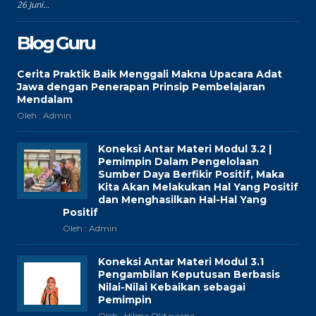
26 Juni...
Blog Guru
Cerita Praktik Baik Menggali Makna Upacara Adat
Jawa dengan Penerapan Prinsip Pembelajaran
Mendalam
Oleh : Admin
Koneksi Antar Materi Modul 3.2 |
Pemimpin Dalam Pengelolaan
Sumber Daya Berfikir Positif, Maka
Kita Akan Melakukan Hal Yang Positif
dan Menghasilkan Hal-Hal Yang
Positif
Oleh : Admin
Koneksi Antar Materi Modul 3.1
Pengambilan Keputusan Berbasis
Nilai-Nilai Kebaikan sebagai
Pemimpin
Oleh : Hilma Oktaviana