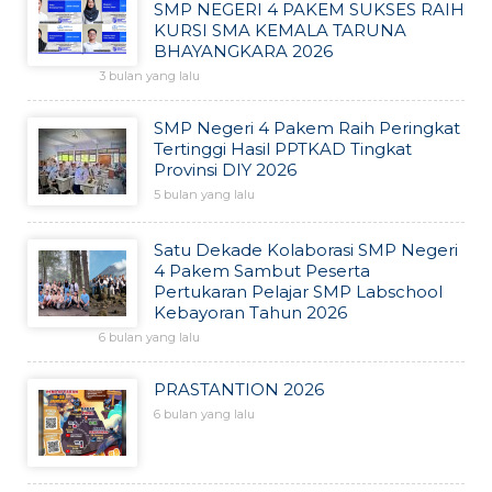
SMP NEGERI 4 PAKEM SUKSES RAIH
KURSI SMA KEMALA TARUNA
BHAYANGKARA 2026
3 bulan yang lalu
SMP Negeri 4 Pakem Raih Peringkat
Tertinggi Hasil PPTKAD Tingkat
Provinsi DIY 2026
5 bulan yang lalu
Satu Dekade Kolaborasi SMP Negeri
4 Pakem Sambut Peserta
Pertukaran Pelajar SMP Labschool
Kebayoran Tahun 2026
6 bulan yang lalu
PRASTANTION 2026
6 bulan yang lalu