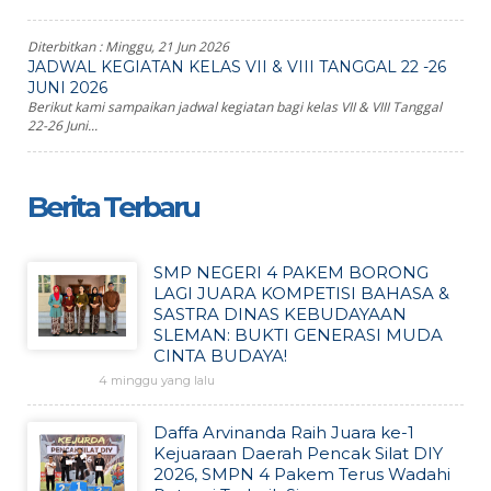
Diterbitkan :
Minggu, 21 Jun 2026
JADWAL KEGIATAN KELAS VII & VIII TANGGAL 22 -26
JUNI 2026
Berikut kami sampaikan jadwal kegiatan bagi kelas VII & VIII Tanggal
22-26 Juni...
Berita Terbaru
SMP NEGERI 4 PAKEM BORONG
LAGI JUARA KOMPETISI BAHASA &
SASTRA DINAS KEBUDAYAAN
SLEMAN: BUKTI GENERASI MUDA
CINTA BUDAYA!
4 minggu yang lalu
Daffa Arvinanda Raih Juara ke-1
Kejuaraan Daerah Pencak Silat DIY
2026, SMPN 4 Pakem Terus Wadahi