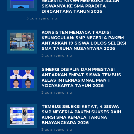
NEGERI 4 PAKEM MEMBUKA JALAN
SISWANYA KE SMA PRADITA
DIRGANTARA TAHUN 2026
3 bulan yang lalu
KONSISTEN MENJAGA TRADISI
KEUNGGULAN: SMP NEGERI 4 PAKEM
ANTARKAN 19 SISWA LOLOS SELEKSI
SMA TARUNA NUSANTARA 2026
3 bulan yang lalu
SINERGI DISIPLIN DAN PRESTASI
ANTARKAN EMPAT SISWA TEMBUS
KELAS INTERNASIONAL MAN 1
YOGYAKARTA TAHUN 2026
3 bulan yang lalu
TEMBUS SELEKSI KETAT, 4 SISWA
SMP NEGERI 4 PAKEM SUKSES RAIH
KURSI SMA KEMALA TARUNA
BHAYANGKARA 2026
3 bulan yang lalu