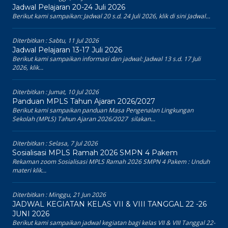
Jadwal Pelajaran 20-24 Juli 2026
Berikut kami sampaikan: Jadwal 20 s.d. 24 Juli 2026, klik di sini Jadwal...
Diterbitkan :
Sabtu, 11 Jul 2026
Jadwal Pelajaran 13-17 Juli 2026
Berikut kami sampaikan informasi dan jadwal: Jadwal 13 s.d. 17 Juli
2026, klik...
Diterbitkan :
Jumat, 10 Jul 2026
Panduan MPLS Tahun Ajaran 2026/2027
Berikut kami sampaikan panduan Masa Pengenalan Lingkungan
Sekolah (MPLS) Tahun Ajaran 2026/2027 silakan...
Diterbitkan :
Selasa, 7 Jul 2026
Sosialisasi MPLS Ramah 2026 SMPN 4 Pakem
Rekaman zoom Sosialisasi MPLS Ramah 2026 SMPN 4 Pakem : Unduh
materi klik...
Diterbitkan :
Minggu, 21 Jun 2026
JADWAL KEGIATAN KELAS VII & VIII TANGGAL 22 -26
JUNI 2026
Berikut kami sampaikan jadwal kegiatan bagi kelas VII & VIII Tanggal 22-