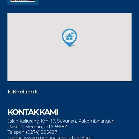
Ikuti Kami di Facebook
KONTAK KAMI
Jalan Kaliurang Km. 17, Sukunan, Pakembinangun,
Pakem, Sleman, D.I.Y 55582
Telepon (0274) 895487
Laman www.smpn4pakem.sch.id; Surel