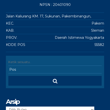
NPSN : 20401090
Jalan Kaliurang KM. 17, Sukunan, Pakembinangun,
KEC.
Pakem
KAB.
Sleman
PROV.
Daerah Istimewa Yogyakarta
KODE POS
55582
Arsip