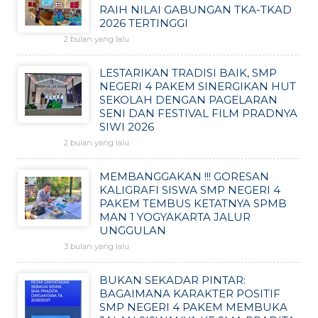
RAIH NILAI GABUNGAN TKA-TKAD
2026 TERTINGGI
2 bulan yang lalu
LESTARIKAN TRADISI BAIK, SMP
NEGERI 4 PAKEM SINERGIKAN HUT
SEKOLAH DENGAN PAGELARAN
SENI DAN FESTIVAL FILM PRADNYA
SIWI 2026
2 bulan yang lalu
MEMBANGGAKAN !!! GORESAN
KALIGRAFI SISWA SMP NEGERI 4
PAKEM TEMBUS KETATNYA SPMB
MAN 1 YOGYAKARTA JALUR
UNGGULAN
3 bulan yang lalu
BUKAN SEKADAR PINTAR:
BAGAIMANA KARAKTER POSITIF
SMP NEGERI 4 PAKEM MEMBUKA