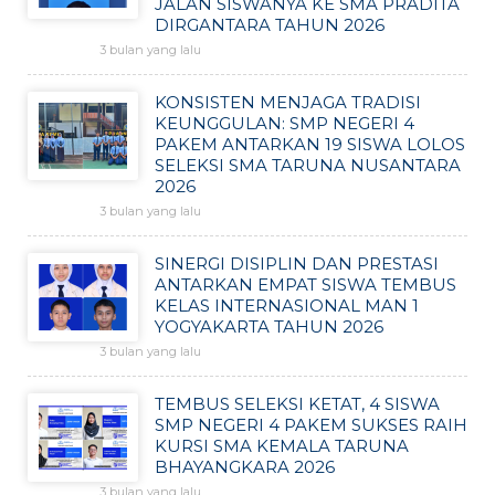
JALAN SISWANYA KE SMA PRADITA
DIRGANTARA TAHUN 2026
3 bulan yang lalu
KONSISTEN MENJAGA TRADISI
KEUNGGULAN: SMP NEGERI 4
PAKEM ANTARKAN 19 SISWA LOLOS
SELEKSI SMA TARUNA NUSANTARA
2026
3 bulan yang lalu
SINERGI DISIPLIN DAN PRESTASI
ANTARKAN EMPAT SISWA TEMBUS
KELAS INTERNASIONAL MAN 1
YOGYAKARTA TAHUN 2026
3 bulan yang lalu
TEMBUS SELEKSI KETAT, 4 SISWA
SMP NEGERI 4 PAKEM SUKSES RAIH
KURSI SMA KEMALA TARUNA
BHAYANGKARA 2026
3 bulan yang lalu