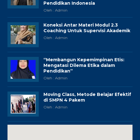
Pendidikan Indonesia
Oleh : Admin
Koneksi Antar Materi Modul 2.3
Coaching Untuk Supervisi Akademik
Oleh : Admin
“Membangun Kepemimpinan Etis:
Mengatasi Dilema Etika dalam
Pendidikan”
Oleh : Admin
Moving Class, Metode Belajar Efektif
di SMPN 4 Pakem
Oleh : Admin