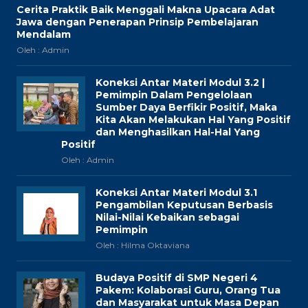
Cerita Praktik Baik Menggali Makna Upacara Adat
Jawa dengan Penerapan Prinsip Pembelajaran
Mendalam
Oleh : Admin
Koneksi Antar Materi Modul 3.2 |
Pemimpin Dalam Pengelolaan
Sumber Daya Berfikir Positif, Maka
Kita Akan Melakukan Hal Yang Positif
dan Menghasilkan Hal-Hal Yang
Positif
Oleh : Admin
Koneksi Antar Materi Modul 3.1
Pengambilan Keputusan Berbasis
Nilai-Nilai Kebaikan sebagai
Pemimpin
Oleh : Hilma Oktaviana
Budaya Positif di SMP Negeri 4
Pakem: Kolaborasi Guru, Orang Tua
dan Masyarakat untuk Masa Depan