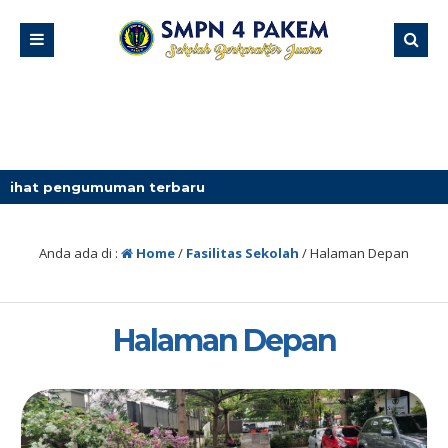
umuman terbaru
Anda ada di :
Home
/
Fasilitas Sekolah
/
Halaman Depan
Halaman Depan