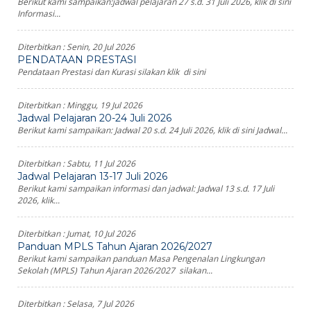
Berikut kami sampaikan:jadwal pelajaran 27 s.d. 31 Juli 2026, klik di sini
Informasi...
Diterbitkan :
Senin, 20 Jul 2026
PENDATAAN PRESTASI
Pendataan Prestasi dan Kurasi silakan klik di sini
Diterbitkan :
Minggu, 19 Jul 2026
Jadwal Pelajaran 20-24 Juli 2026
Berikut kami sampaikan: Jadwal 20 s.d. 24 Juli 2026, klik di sini Jadwal...
Diterbitkan :
Sabtu, 11 Jul 2026
Jadwal Pelajaran 13-17 Juli 2026
Berikut kami sampaikan informasi dan jadwal: Jadwal 13 s.d. 17 Juli
2026, klik...
Diterbitkan :
Jumat, 10 Jul 2026
Panduan MPLS Tahun Ajaran 2026/2027
Berikut kami sampaikan panduan Masa Pengenalan Lingkungan
Sekolah (MPLS) Tahun Ajaran 2026/2027 silakan...
Diterbitkan :
Selasa, 7 Jul 2026