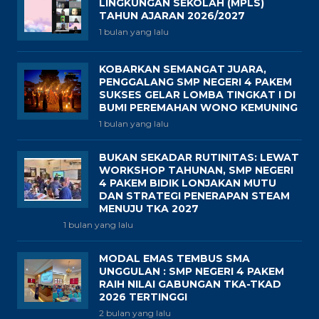
LINGKUNGAN SEKOLAH (MPLS)
TAHUN AJARAN 2026/2027
1 bulan yang lalu
KOBARKAN SEMANGAT JUARA,
PENGGALANG SMP NEGERI 4 PAKEM
SUKSES GELAR LOMBA TINGKAT I DI
BUMI PEREMAHAN WONO KEMUNING
1 bulan yang lalu
BUKAN SEKADAR RUTINITAS: LEWAT
WORKSHOP TAHUNAN, SMP NEGERI
4 PAKEM BIDIK LONJAKAN MUTU
DAN STRATEGI PENERAPAN STEAM
MENUJU TKA 2027
1 bulan yang lalu
MODAL EMAS TEMBUS SMA
UNGGULAN : SMP NEGERI 4 PAKEM
RAIH NILAI GABUNGAN TKA-TKAD
2026 TERTINGGI
2 bulan yang lalu