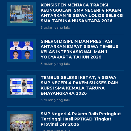
KONSISTEN MENJAGA TRADISI
KEUNGGULAN: SMP NEGERI 4 PAKEM
ANTARKAN 19 SISWA LOLOS SELEKSI
SMA TARUNA NUSANTARA 2026
3 bulan yang lalu
SINERGI DISIPLIN DAN PRESTASI
ANTARKAN EMPAT SISWA TEMBUS
KELAS INTERNASIONAL MAN 1
YOGYAKARTA TAHUN 2026
3 bulan yang lalu
TEMBUS SELEKSI KETAT, 4 SISWA
SMP NEGERI 4 PAKEM SUKSES RAIH
KURSI SMA KEMALA TARUNA
BHAYANGKARA 2026
3 bulan yang lalu
SMP Negeri 4 Pakem Raih Peringkat
Tertinggi Hasil PPTKAD Tingkat
Provinsi DIY 2026
5 bulan yang lalu