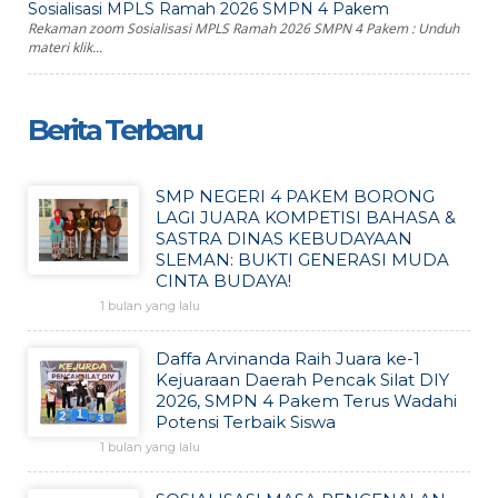
Sosialisasi MPLS Ramah 2026 SMPN 4 Pakem
Rekaman zoom Sosialisasi MPLS Ramah 2026 SMPN 4 Pakem : Unduh
materi klik...
Berita Terbaru
SMP NEGERI 4 PAKEM BORONG
LAGI JUARA KOMPETISI BAHASA &
SASTRA DINAS KEBUDAYAAN
SLEMAN: BUKTI GENERASI MUDA
CINTA BUDAYA!
1 bulan yang lalu
Daffa Arvinanda Raih Juara ke-1
Kejuaraan Daerah Pencak Silat DIY
2026, SMPN 4 Pakem Terus Wadahi
Potensi Terbaik Siswa
1 bulan yang lalu