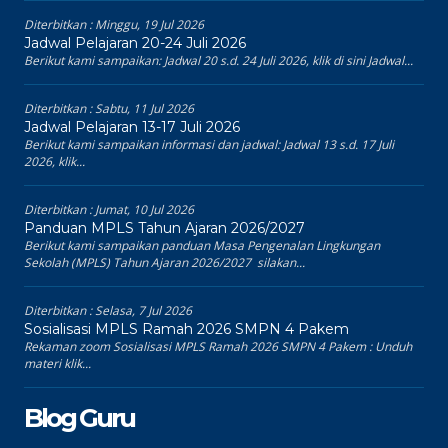
Diterbitkan :
Minggu, 19 Jul 2026
Jadwal Pelajaran 20-24 Juli 2026
Berikut kami sampaikan: Jadwal 20 s.d. 24 Juli 2026, klik di sini Jadwal...
Diterbitkan :
Sabtu, 11 Jul 2026
Jadwal Pelajaran 13-17 Juli 2026
Berikut kami sampaikan informasi dan jadwal: Jadwal 13 s.d. 17 Juli
2026, klik...
Diterbitkan :
Jumat, 10 Jul 2026
Panduan MPLS Tahun Ajaran 2026/2027
Berikut kami sampaikan panduan Masa Pengenalan Lingkungan
Sekolah (MPLS) Tahun Ajaran 2026/2027 silakan...
Diterbitkan :
Selasa, 7 Jul 2026
Sosialisasi MPLS Ramah 2026 SMPN 4 Pakem
Rekaman zoom Sosialisasi MPLS Ramah 2026 SMPN 4 Pakem : Unduh
materi klik...
Blog Guru