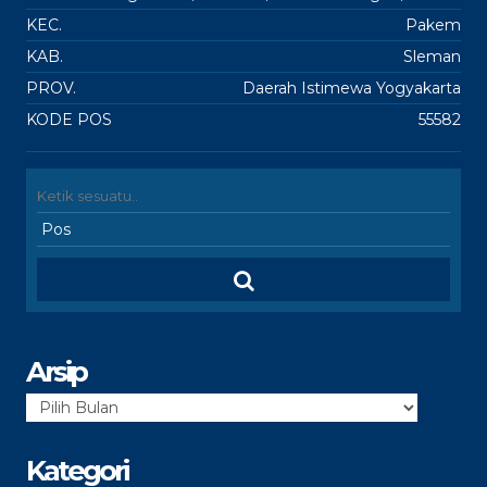
KEC.
Pakem
KAB.
Sleman
PROV.
Daerah Istimewa Yogyakarta
KODE POS
55582
Arsip
Arsip
Kategori