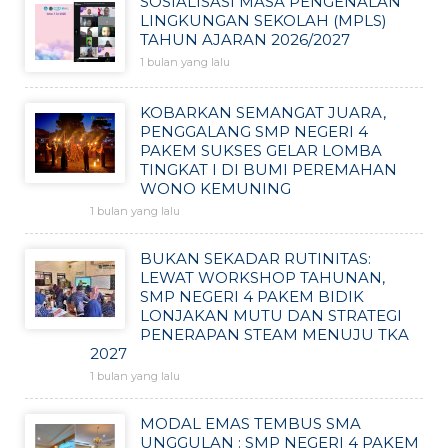
SOSIALISASI MASA PENGENALAN
LINGKUNGAN SEKOLAH (MPLS)
TAHUN AJARAN 2026/2027
1 bulan yang lalu
KOBARKAN SEMANGAT JUARA,
PENGGALANG SMP NEGERI 4
PAKEM SUKSES GELAR LOMBA
TINGKAT I DI BUMI PEREMAHAN
WONO KEMUNING
1 bulan yang lalu
BUKAN SEKADAR RUTINITAS:
LEWAT WORKSHOP TAHUNAN,
SMP NEGERI 4 PAKEM BIDIK
LONJAKAN MUTU DAN STRATEGI
PENERAPAN STEAM MENUJU TKA
2027
1 bulan yang lalu
MODAL EMAS TEMBUS SMA
UNGGULAN : SMP NEGERI 4 PAKEM