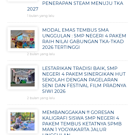
PENERAPAN STEAM MENUJU TKA
2027
1 bulan yang lalu
MODAL EMAS TEMBUS SMA
UNGGULAN : SMP NEGERI 4 PAKEM
RAIH NILAI GABUNGAN TKA-TKAD
2026 TERTINGGI
2 bulan yang lalu
LESTARIKAN TRADISI BAIK, SMP
NEGERI 4 PAKEM SINERGIKAN HUT
SEKOLAH DENGAN PAGELARAN
SENI DAN FESTIVAL FILM PRADNYA
SIWI 2026
2 bulan yang lalu
MEMBANGGAKAN !!! GORESAN
KALIGRAFI SISWA SMP NEGERI 4
PAKEM TEMBUS KETATNYA SPMB
MAN 1 YOGYAKARTA JALUR