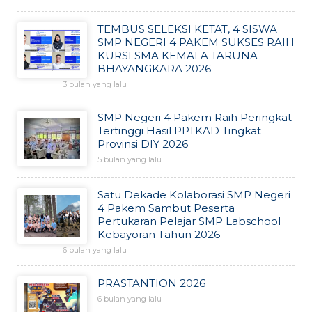
TEMBUS SELEKSI KETAT, 4 SISWA
SMP NEGERI 4 PAKEM SUKSES RAIH
KURSI SMA KEMALA TARUNA
BHAYANGKARA 2026
3 bulan yang lalu
SMP Negeri 4 Pakem Raih Peringkat
Tertinggi Hasil PPTKAD Tingkat
Provinsi DIY 2026
5 bulan yang lalu
Satu Dekade Kolaborasi SMP Negeri
4 Pakem Sambut Peserta
Pertukaran Pelajar SMP Labschool
Kebayoran Tahun 2026
6 bulan yang lalu
PRASTANTION 2026
6 bulan yang lalu