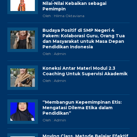
Nilai-Nilai Kebaikan sebagai
Pemimpin
Oleh : Hilma Oktaviana
Budaya Positif di SMP Negeri 4
Pakem: Kolaborasi Guru, Orang Tua
dan Masyarakat untuk Masa Depan
Pendidikan Indonesia
Oleh : Admin
Koneksi Antar Materi Modul 2.3
Coaching Untuk Supervisi Akademik
Oleh : Admin
“Membangun Kepemimpinan Etis:
Mengatasi Dilema Etika dalam
Pendidikan”
Oleh : Admin
Moving Class, Metode Belajar Efektif