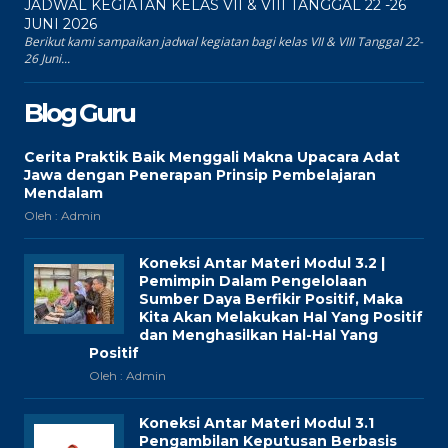
JADWAL KEGIATAN KELAS VII & VIII TANGGAL 22 -26
JUNI 2026
Berikut kami sampaikan jadwal kegiatan bagi kelas VII & VIII Tanggal 22-
26 Juni...
Blog Guru
Cerita Praktik Baik Menggali Makna Upacara Adat
Jawa dengan Penerapan Prinsip Pembelajaran
Mendalam
Oleh : Admin
Koneksi Antar Materi Modul 3.2 |
Pemimpin Dalam Pengelolaan
Sumber Daya Berfikir Positif, Maka
Kita Akan Melakukan Hal Yang Positif
dan Menghasilkan Hal-Hal Yang
Positif
Oleh : Admin
Koneksi Antar Materi Modul 3.1
Pengambilan Keputusan Berbasis