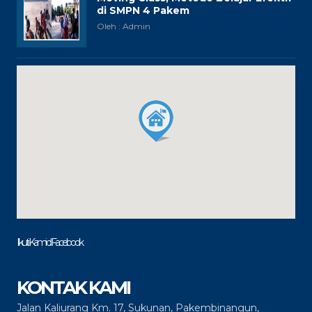
di SMPN 4 Pakem
Oleh : Admin
Ikuti Kami di Facebook
KONTAK KAMI
Jalan Kaliurang Km. 17, Sukunan, Pakembinangun,