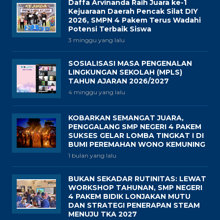
Daffa Arvinanda Raih Juara ke-1
Kejuaraan Daerah Pencak Silat DIY
2026, SMPN 4 Pakem Terus Wadahi
Potensi Terbaik Siswa
3 minggu yang lalu
SOSIALISASI MASA PENGENALAN
LINGKUNGAN SEKOLAH (MPLS)
TAHUN AJARAN 2026/2027
4 minggu yang lalu
KOBARKAN SEMANGAT JUARA,
PENGGALANG SMP NEGERI 4 PAKEM
SUKSES GELAR LOMBA TINGKAT I DI
BUMI PEREMAHAN WONO KEMUNING
1 bulan yang lalu
BUKAN SEKADAR RUTINITAS: LEWAT
WORKSHOP TAHUNAN, SMP NEGERI
4 PAKEM BIDIK LONJAKAN MUTU
DAN STRATEGI PENERAPAN STEAM
MENUJU TKA 2027