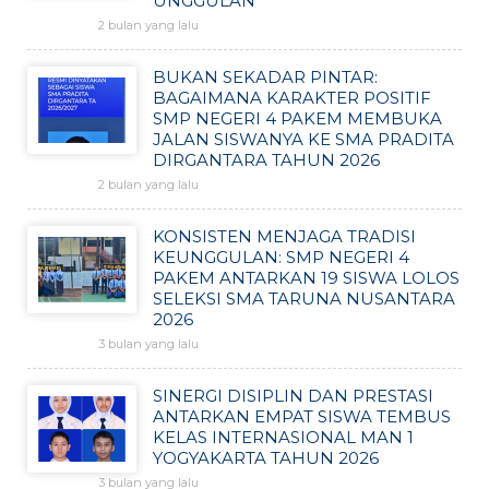
UNGGULAN
2 bulan yang lalu
BUKAN SEKADAR PINTAR:
BAGAIMANA KARAKTER POSITIF
SMP NEGERI 4 PAKEM MEMBUKA
JALAN SISWANYA KE SMA PRADITA
DIRGANTARA TAHUN 2026
2 bulan yang lalu
KONSISTEN MENJAGA TRADISI
KEUNGGULAN: SMP NEGERI 4
PAKEM ANTARKAN 19 SISWA LOLOS
SELEKSI SMA TARUNA NUSANTARA
2026
3 bulan yang lalu
SINERGI DISIPLIN DAN PRESTASI
ANTARKAN EMPAT SISWA TEMBUS
KELAS INTERNASIONAL MAN 1
YOGYAKARTA TAHUN 2026
3 bulan yang lalu