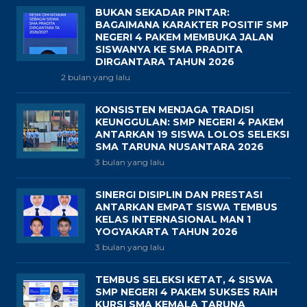
BUKAN SEKADAR PINTAR:
BAGAIMANA KARAKTER POSITIF SMP
NEGERI 4 PAKEM MEMBUKA JALAN
SISWANYA KE SMA PRADITA
DIRGANTARA TAHUN 2026
2 bulan yang lalu
KONSISTEN MENJAGA TRADISI
KEUNGGULAN: SMP NEGERI 4 PAKEM
ANTARKAN 19 SISWA LOLOS SELEKSI
SMA TARUNA NUSANTARA 2026
3 bulan yang lalu
SINERGI DISIPLIN DAN PRESTASI
ANTARKAN EMPAT SISWA TEMBUS
KELAS INTERNASIONAL MAN 1
YOGYAKARTA TAHUN 2026
3 bulan yang lalu
TEMBUS SELEKSI KETAT, 4 SISWA
SMP NEGERI 4 PAKEM SUKSES RAIH
KURSI SMA KEMALA TARUNA