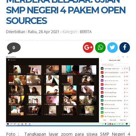
SMP NEGERI 4 PAKEM OPEN
SOURCES
Diterbitkan :
Rabu, 28 Apr 2021
-
Kategori :
BERITA
0
Foto : Tangkapan layar zoom para siswa SMP Negeri 4