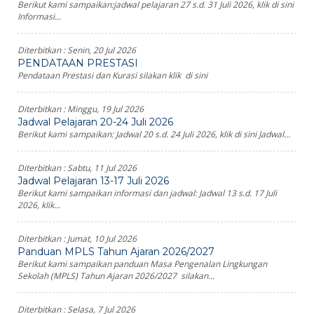
Berikut kami sampaikan:jadwal pelajaran 27 s.d. 31 Juli 2026, klik di sini
Informasi...
Diterbitkan :
Senin, 20 Jul 2026
PENDATAAN PRESTASI
Pendataan Prestasi dan Kurasi silakan klik di sini
Diterbitkan :
Minggu, 19 Jul 2026
Jadwal Pelajaran 20-24 Juli 2026
Berikut kami sampaikan: Jadwal 20 s.d. 24 Juli 2026, klik di sini Jadwal...
Diterbitkan :
Sabtu, 11 Jul 2026
Jadwal Pelajaran 13-17 Juli 2026
Berikut kami sampaikan informasi dan jadwal: Jadwal 13 s.d. 17 Juli
2026, klik...
Diterbitkan :
Jumat, 10 Jul 2026
Panduan MPLS Tahun Ajaran 2026/2027
Berikut kami sampaikan panduan Masa Pengenalan Lingkungan
Sekolah (MPLS) Tahun Ajaran 2026/2027 silakan...
Diterbitkan :
Selasa, 7 Jul 2026