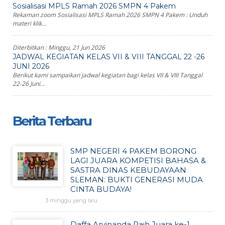
Sosialisasi MPLS Ramah 2026 SMPN 4 Pakem
Rekaman zoom Sosialisasi MPLS Ramah 2026 SMPN 4 Pakem : Unduh
materi klik...
Diterbitkan :
Minggu, 21 Jun 2026
JADWAL KEGIATAN KELAS VII & VIII TANGGAL 22 -26
JUNI 2026
Berikut kami sampaikan jadwal kegiatan bagi kelas VII & VIII Tanggal
22-26 Juni...
Berita Terbaru
SMP NEGERI 4 PAKEM BORONG
LAGI JUARA KOMPETISI BAHASA &
SASTRA DINAS KEBUDAYAAN
SLEMAN: BUKTI GENERASI MUDA
CINTA BUDAYA!
3 minggu yang lalu
Daffa Arvinanda Raih Juara ke-1