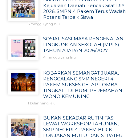
Kejuaraan Daerah Pencak Silat DIY
2026, SMPN 4 Pakem Terus Wadahi
Potensi Terbaik Siswa
3 minggu yang lalu
SOSIALISASI MASA PENGENALAN
LINGKUNGAN SEKOLAH (MPLS)
TAHUN AJARAN 2026/2027
4 minggu yang lalu
KOBARKAN SEMANGAT JUARA,
PENGGALANG SMP NEGERI 4
PAKEM SUKSES GELAR LOMBA
TINGKAT I DI BUMI PEREMAHAN
WONO KEMUNING
1 bulan yang lalu
BUKAN SEKADAR RUTINITAS:
LEWAT WORKSHOP TAHUNAN,
SMP NEGERI 4 PAKEM BIDIK
LONJAKAN MUTU DAN STRATEGI