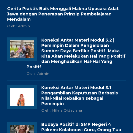
Cerita Praktik Baik Menggali Makna Upacara Adat
Jawa dengan Penerapan Prinsip Pembelajaran
Mendalam
Oleh : Admin
Koneksi Antar Materi Modul 3.2 |
Pemimpin Dalam Pengelolaan
Sumber Daya Berfikir Positif, Maka
Kita Akan Melakukan Hal Yang Positif
dan Menghasilkan Hal-Hal Yang
Positif
Oleh : Admin
Koneksi Antar Materi Modul 3.1
Pengambilan Keputusan Berbasis
Nilai-Nilai Kebaikan sebagai
Pemimpin
Oleh : Hilma Oktaviana
Budaya Positif di SMP Negeri 4
Pakem: Kolaborasi Guru, Orang Tua