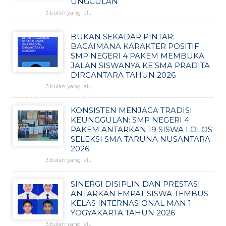
UNGGULAN
3 bulan yang lalu
BUKAN SEKADAR PINTAR:
BAGAIMANA KARAKTER POSITIF
SMP NEGERI 4 PAKEM MEMBUKA
JALAN SISWANYA KE SMA PRADITA
DIRGANTARA TAHUN 2026
3 bulan yang lalu
KONSISTEN MENJAGA TRADISI
KEUNGGULAN: SMP NEGERI 4
PAKEM ANTARKAN 19 SISWA LOLOS
SELEKSI SMA TARUNA NUSANTARA
2026
3 bulan yang lalu
SINERGI DISIPLIN DAN PRESTASI
ANTARKAN EMPAT SISWA TEMBUS
KELAS INTERNASIONAL MAN 1
YOGYAKARTA TAHUN 2026
3 bulan yang lalu