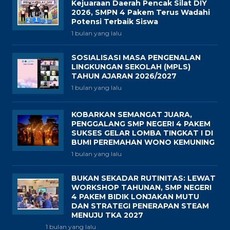
Kejuaraan Daerah Pencak Silat DIY
2026, SMPN 4 Pakem Terus Wadahi
Potensi Terbaik Siswa
1 bulan yang lalu
SOSIALISASI MASA PENGENALAN
LINGKUNGAN SEKOLAH (MPLS)
TAHUN AJARAN 2026/2027
1 bulan yang lalu
KOBARKAN SEMANGAT JUARA,
PENGGALANG SMP NEGERI 4 PAKEM
SUKSES GELAR LOMBA TINGKAT I DI
BUMI PEREMAHAN WONO KEMUNING
1 bulan yang lalu
BUKAN SEKADAR RUTINITAS: LEWAT
WORKSHOP TAHUNAN, SMP NEGERI
4 PAKEM BIDIK LONJAKAN MUTU
DAN STRATEGI PENERAPAN STEAM
MENUJU TKA 2027
1 bulan yang lalu