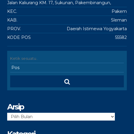
Jalan Kaliurang KM. 17, Sukunan, Pakembinangun,
KEC.
Pakem
KAB.
Sleman
PROV.
Daerah Istimewa Yogyakarta
KODE POS
55582
Arsip
Arsip
Kategori