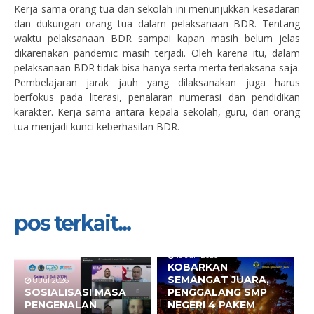
Kerja sama orang tua dan sekolah ini menunjukkan kesadaran
dan dukungan orang tua dalam pelaksanaan BDR. Tentang
waktu pelaksanaan BDR sampai kapan masih belum jelas
dikarenakan pandemic masih terjadi. Oleh karena itu, dalam
pelaksanaan BDR tidak bisa hanya serta merta terlaksana saja.
Pembelajaran jarak jauh yang dilaksanakan juga harus
berfokus pada literasi, penalaran numerasi dan pendidikan
karakter. Kerja sama antara kepala sekolah, guru, dan orang
tua menjadi kunci keberhasilan BDR.
pos terkait...
19 Jun 2026
KOBARKAN
SEMANGAT JUARA,
8 Jul 2026
SOSIALISASI MASA
PENGGALANG SMP
PENGENALAN
NEGERI 4 PAKEM