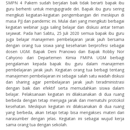
SMPN 4 Pakem sudah berjalan baik tidak berarti bapak ibu
guru berhenti untuk mengupgrade diri. Bapak ibu guru sering
mengikuti kegiatan-kegiatan pengembangan diri meskipun di
masa PJJ dan pandemic ini. Mulai dari yang mengikuti berbagai
kegiatan webinar juga saling belajar dan diskusi antar teman
sejawat. Pada hari Sabtu, 25 Juli 2020 semua bapak ibu guru
juga belajar manajemen pembelajaran jarak jauh bersama
dengan orang tua siswa yang keseharian berprofesi sebagai
dosen UGM. Bapak Deni Pranowo dan Bapak Robby Nor
Cahyono dari Departemen Kimia FMIPA UGM berbagi
pengalaman kepada bapak ibu guru dalam manajemen
pembelajaran jarak jauh. Kegiatan orang tua berbagi tentang
manajemen pembelajaran ini sebagai salah satu wadah diskusi
dan sharing agar pembelajaran jarak jauh teradministrasi
dengan baik dan efektif serta memudahkan siswa dalam
belajar. Pelaksanaan kegiatan ini dilaksanakan di dua ruang
berbeda dengan tetap menjaga jarak dan mematuhi protokol
kesehatan. Meskipun kegiatan ini dilaksanakan di dua ruang
yang berbeda, akan tetapi tetap bisa mengakses materi dari
narasumber dengan jelas. Kegiatan ini sebagai wujud kerja
sama orang tua dengan sekolah.