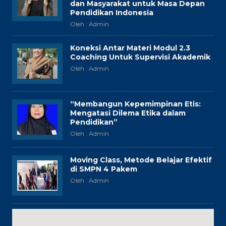
dan Masyarakat untuk Masa Depan
Pendidikan Indonesia
Oleh : Admin
Koneksi Antar Materi Modul 2.3
Coaching Untuk Supervisi Akademik
Oleh : Admin
“Membangun Kepemimpinan Etis:
Mengatasi Dilema Etika dalam
Pendidikan”
Oleh : Admin
Moving Class, Metode Belajar Efektif
di SMPN 4 Pakem
Oleh : Admin