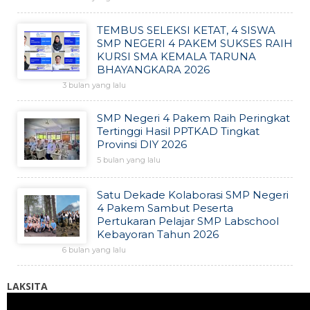
TEMBUS SELEKSI KETAT, 4 SISWA
SMP NEGERI 4 PAKEM SUKSES RAIH
KURSI SMA KEMALA TARUNA
BHAYANGKARA 2026
3 bulan yang lalu
SMP Negeri 4 Pakem Raih Peringkat
Tertinggi Hasil PPTKAD Tingkat
Provinsi DIY 2026
5 bulan yang lalu
Satu Dekade Kolaborasi SMP Negeri
4 Pakem Sambut Peserta
Pertukaran Pelajar SMP Labschool
Kebayoran Tahun 2026
6 bulan yang lalu
LAKSITA