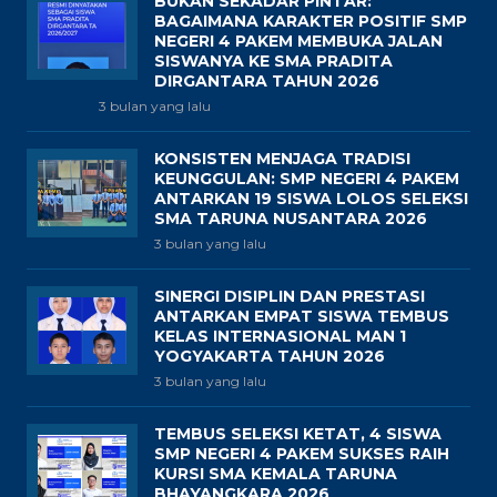
BUKAN SEKADAR PINTAR:
BAGAIMANA KARAKTER POSITIF SMP
NEGERI 4 PAKEM MEMBUKA JALAN
SISWANYA KE SMA PRADITA
DIRGANTARA TAHUN 2026
3 bulan yang lalu
KONSISTEN MENJAGA TRADISI
KEUNGGULAN: SMP NEGERI 4 PAKEM
ANTARKAN 19 SISWA LOLOS SELEKSI
SMA TARUNA NUSANTARA 2026
3 bulan yang lalu
SINERGI DISIPLIN DAN PRESTASI
ANTARKAN EMPAT SISWA TEMBUS
KELAS INTERNASIONAL MAN 1
YOGYAKARTA TAHUN 2026
3 bulan yang lalu
TEMBUS SELEKSI KETAT, 4 SISWA
SMP NEGERI 4 PAKEM SUKSES RAIH
KURSI SMA KEMALA TARUNA
BHAYANGKARA 2026