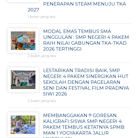
PENERAPAN STEAM MENUJU TKA
2027
1 bulan yang lalu
MODAL EMAS TEMBUS SMA
UNGGULAN : SMP NEGERI 4 PAKEM
RAIH NILAI GABUNGAN TKA-TKAD
2026 TERTINGGI
2 bulan yang lalu
LESTARIKAN TRADISI BAIK, SMP
NEGERI 4 PAKEM SINERGIKAN HUT
SEKOLAH DENGAN PAGELARAN
SENI DAN FESTIVAL FILM PRADNYA
SIWI 2026
2 bulan yang lalu
MEMBANGGAKAN !!! GORESAN
KALIGRAFI SISWA SMP NEGERI 4
PAKEM TEMBUS KETATNYA SPMB
MAN 1 YOGYAKARTA JALUR