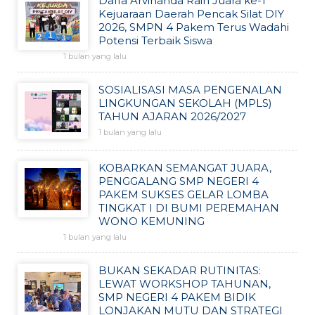
Daffa Arvinanda Raih Juara ke-1
Kejuaraan Daerah Pencak Silat DIY
2026, SMPN 4 Pakem Terus Wadahi
Potensi Terbaik Siswa
1 bulan yang lalu
SOSIALISASI MASA PENGENALAN
LINGKUNGAN SEKOLAH (MPLS)
TAHUN AJARAN 2026/2027
1 bulan yang lalu
KOBARKAN SEMANGAT JUARA,
PENGGALANG SMP NEGERI 4
PAKEM SUKSES GELAR LOMBA
TINGKAT I DI BUMI PEREMAHAN
WONO KEMUNING
1 bulan yang lalu
BUKAN SEKADAR RUTINITAS:
LEWAT WORKSHOP TAHUNAN,
SMP NEGERI 4 PAKEM BIDIK
LONJAKAN MUTU DAN STRATEGI